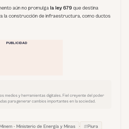
mento aún no promulga
la ley 679
que destina
a la construcción de infraestructura, como ductos
PUBLICIDAD
vos medios y herramientas digitales. Fiel creyente del poder
tadas para generar cambios importantes en la sociedad.
Minem - Ministerio de Energía y Minas
·
Piura