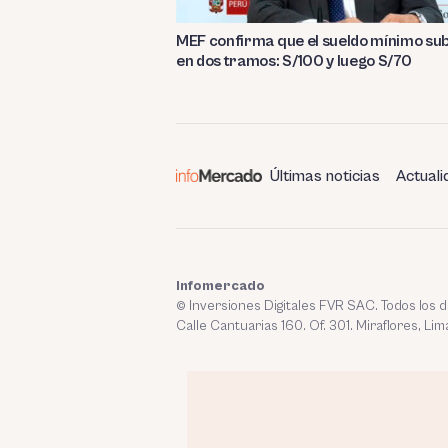
MEF confirma que el sueldo mínimo su
en dos tramos: S/100 y luego S/70
Últimas noticias
Actuali
Infomercado
© Inversiones Digitales FVR SAC. Todos los
Calle Cantuarias 160. Of. 301. Miraflores, Lim