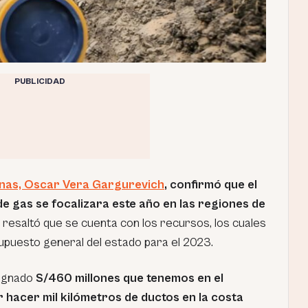
PUBLICIDAD
inas, Oscar Vera Gargurevich
, confirmó que el
e gas se focalizara este año en las regiones de
, resaltó que se cuenta con los recursos, los cuales
upuesto general del estado para el 2023.
signado
S/460 millones que tenemos en el
hacer mil kilómetros de ductos en la costa