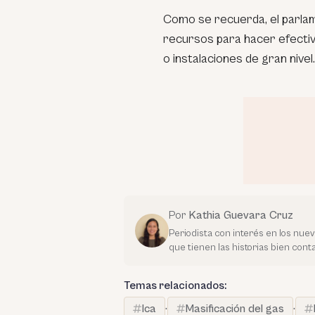
Como se recuerda, el parla
recursos para hacer efectiv
o instalaciones de gran nivel.
Por
Kathia Guevara Cruz
Periodista con interés en los nue
que tienen las historias bien con
Temas relacionados:
Ica
·
Masificación del gas
·