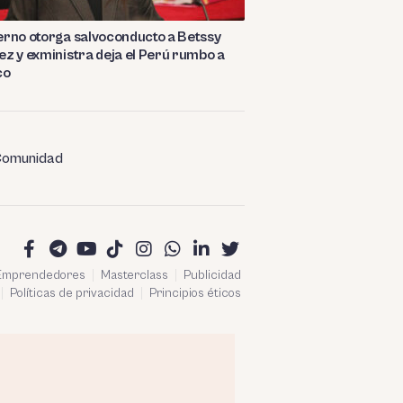
rno otorga salvoconducto a Betssy
z y exministra deja el Perú rumbo a
co
omunidad
 Emprendedores
Masterclass
Publicidad
Políticas de privacidad
Principios éticos