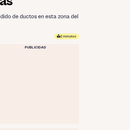
nas
ndido de ductos en esta zona del
2 minutos
PUBLICIDAD