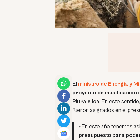
El
ministro de Energía y M
proyecto de masificación d
Piura e Ica
. En este sentido
fueron asignados en el pres
«En este año tenemos a
presupuesto para poder 