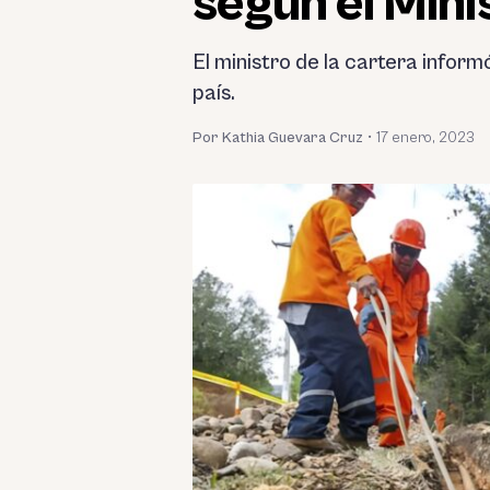
según el Mini
El ministro de la cartera inform
país.
Por Kathia Guevara Cruz
•
17 enero, 2023