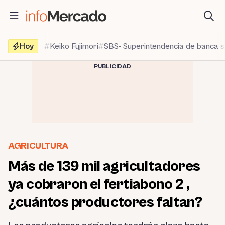
Saltar
al
contenido
Hoy
Keiko Fujimori
SBS- Superintendencia de banca 
PUBLICIDAD
AGRICULTURA
Más de 139 mil agricultadores
ya cobraron el fertiabono 2 ,
¿cuántos productores faltan?