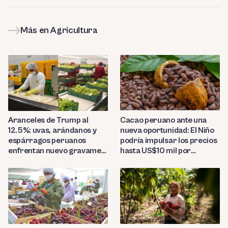
Más en Agricultura
Aranceles de Trump al
Cacao peruano ante una
12.5%: uvas, arándanos y
nueva oportunidad: El Niño
espárragos peruanos
podría impulsar los precios
enfrentan nuevo gravamen
hasta US$10 mil por
en EE.UU.
tonelada