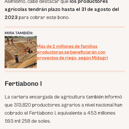
Asimismo, cabe destacar que
los productores
agrícolas tendrán plazo hasta el 31 de agosto del
2023
para cobrar este bono.
MIRA TAMBIÉN:
Más de 2 millones de familias
productoras se beneficiarán con
proyectos de riego, según Midagri
Fertiabono I
La cartera encargada de agricultura también informó
que 313,820 productores agrarios a nivel nacional han
cobrado el Fertiabono I, equivalente a 453 millones
593 mil 258 de soles.