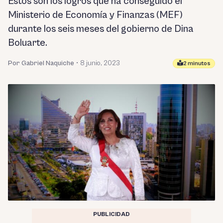
Estos son los logros que ha conseguido el
Ministerio de Economía y Finanzas (MEF)
durante los seis meses del gobierno de Dina
Boluarte.
Por Gabriel Naquiche
•
8 junio, 2023
2 minutos
PUBLICIDAD