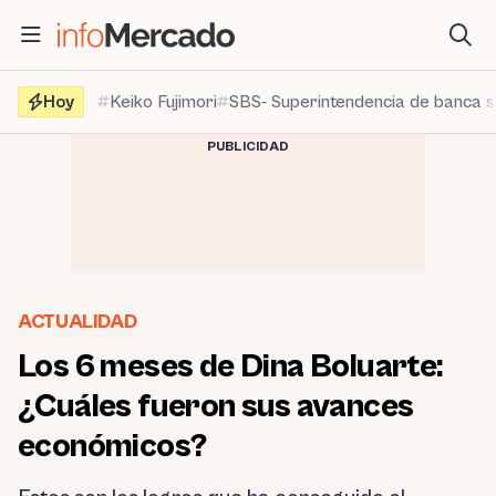
Saltar
al
contenido
Hoy
Keiko Fujimori
SBS- Superintendencia de banca 
PUBLICIDAD
ACTUALIDAD
Los 6 meses de Dina Boluarte:
¿Cuáles fueron sus avances
económicos?