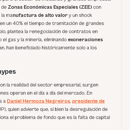
n de
Zonas Económicas Especiales (ZEE)
con
 la ma
nufactura de alto valor
y un shock
en un 40% el tiempo de tramitación de grandes
io, plantea la renegociación de contratos en
el gas y la minería, eliminando
exoneraciones
an, han beneficiado históricamente solo a los
mypes
on la realidad del sector empresarial, surgen
enes operan en el día a día del mercado. En
s a
Daniel Hermoza Negreiros
,
presidente de
), quien advierte que, si bien la desregulación de
ciona el problema de fondo que es la falta de capital