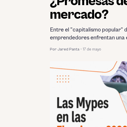
¿Promesas de 
mercado?
Entre el "capitalismo popular" 
emprendedores enfrentan una el
Por Jared Panta
•
17 de mayo