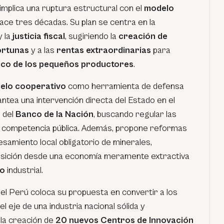
implica una ruptura estructural con el
modelo
ce tres décadas. Su plan se centra en la
 la
justicia fiscal
, sugiriendo la
creación de
ortunas
y a las
rentas extraordinarias
para
ico de los pequeños productores
.
elo cooperativo
como herramienta de defensa
antea una intervención directa del Estado en el
 del
Banco de la Nación
, buscando regular las
a competencia pública. Además, propone reformas
samiento local obligatorio de minerales,
ansición desde una economía meramente extractiva
do
industrial.
 el Perú coloca su propuesta en convertir a los
el eje de una industria nacional sólida y
 la creación de
20 nuevos Centros de Innovación