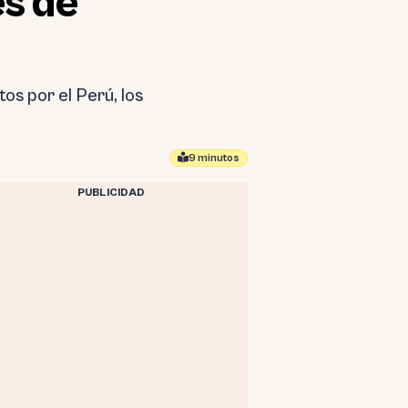
es de
os por el Perú, los
9 minutos
PUBLICIDAD