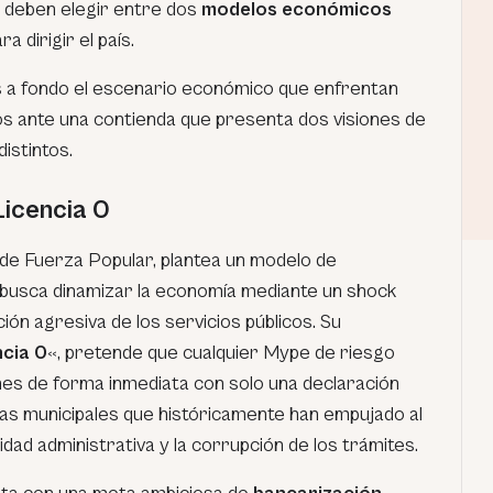
s deben elegir entre dos
modelos económicos
 dirigir el país.
 a fondo el escenario económico que enfrentan
 ante una contienda que presenta dos visiones de
istintos.
Licencia 0
 de Fuerza Popular, plantea un modelo de
 busca dinamizar la economía mediante un shock
ación agresiva de los servicios públicos. Su
ncia 0
«, pretende que cualquier Mype de riesgo
ones de forma inmediata con solo una declaración
ras municipales que históricamente han empujado al
dad administrativa y la corrupción de los trámites.