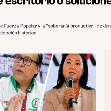
escritorio o solucion
de Fuerza Popular y la "soberanía productiva" de Junt
ección histórica.