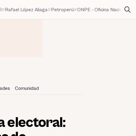
)
Rafael López Aliaga
Petroperú
ONPE - Oficina Nacional de
dades
Comunidad
 electoral: