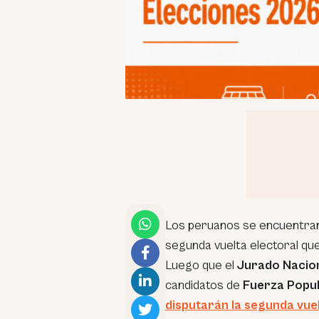
Los peruanos se encuentran
segunda vuelta electoral qu
Luego que el
Jurado Nacion
candidatos de
Fuerza Popu
disputarán la segunda vuel