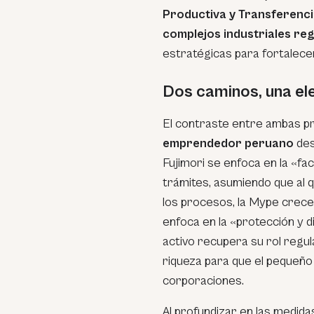
Productiva y Transferenci
complejos industriales re
estratégicas para fortalece
Dos caminos, una el
El contraste entre ambas pr
emprendedor peruano
des
Fujimori se enfoca en la «fac
trámites, asumiendo que al qu
los procesos, la Mype crece
enfoca en la «protección y d
activo recupera su rol regula
riqueza para que el pequeño
corporaciones.
Al profundizar en las medid