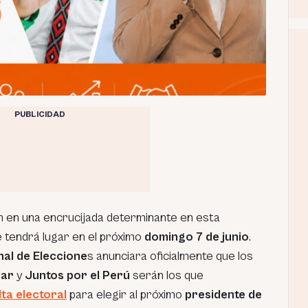
PUBLICIDAD
 en una encrucijada determinante en esta
e tendrá lugar en el próximo
domingo 7 de junio
.
al de Eleccione
s anunciara oficialmente que los
lar
y
Juntos por el Perú
serán los que
ta electoral
para elegir al próximo
presidente de