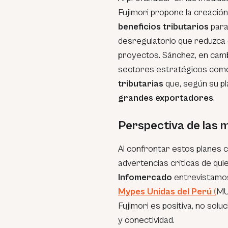
Fujimori propone la creació
beneficios tributarios
para
desregulatorio que reduzca 
proyectos. Sánchez, en camb
sectores estratégicos como 
tributarias
que, según su pl
grandes exportadores
.
Perspectiva de las 
Al confrontar estos planes c
advertencias críticas de qui
Infomercado
entrevistamo
Mypes Unidas del Perú
(
MUP
Fujimori es positiva, no solu
y conectividad.