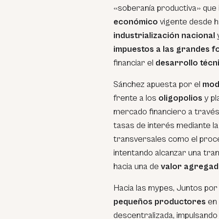
«soberanía productiva» que 
económico
vigente desde ha
industrialización nacional
y
impuestos a las grandes f
financiar el
desarrollo técn
Sánchez apuesta por el
mod
frente a los
oligopolios
y pl
mercado financiero a través
tasas de interés mediante l
transversales como el proce
intentando alcanzar una tr
hacia una de
valor agrega
Hacia las mypes, Juntos por
pequeños productores
en 
descentralizada, impulsando