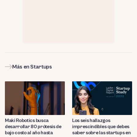
Más en Startups
Maki Robotics busca
Los seis hallazgos
desarrollar 80 prótesis de
imprescindibles que debes
bajo costo al año hasta
saber sobre las startups en