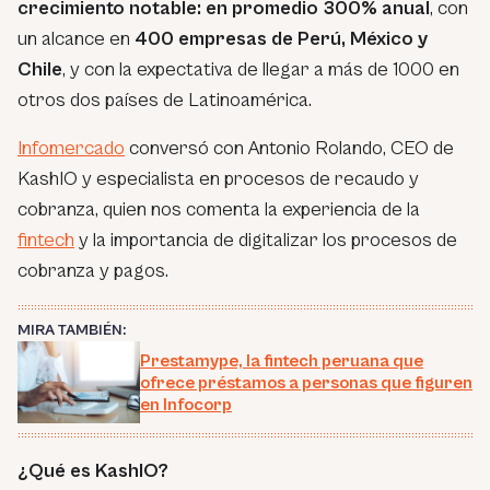
crecimiento notable: en promedio 300% anual
, con
un alcance en
400 empresas de Perú, México y
Chile
, y con la expectativa de llegar a más de 1000 en
otros dos países de Latinoamérica.
Infomercado
conversó con Antonio Rolando, CEO de
KashIO y especialista en procesos de recaudo y
cobranza, quien nos comenta la experiencia de la
fintech
y la importancia de digitalizar los procesos de
cobranza y pagos.
MIRA TAMBIÉN:
Prestamype, la fintech peruana que
ofrece préstamos a personas que figuren
en Infocorp
¿Qué es KashIO?