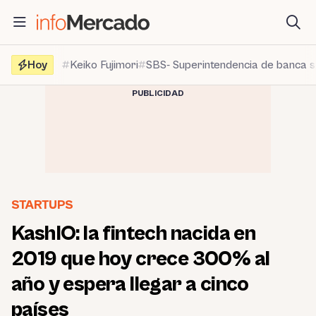
Saltar
al
contenido
Hoy
Keiko Fujimori
SBS- Superintendencia de banca 
PUBLICIDAD
STARTUPS
KashIO: la fintech nacida en
2019 que hoy crece 300% al
año y espera llegar a cinco
países