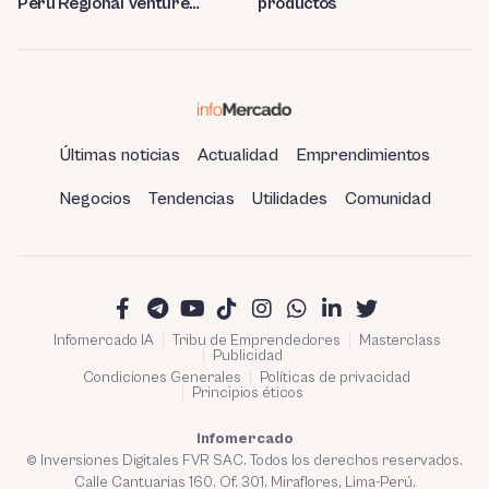
productos
Perú Regional Venture
Capital 2023
Últimas noticias
Actualidad
Emprendimientos
Negocios
Tendencias
Utilidades
Comunidad
Infomercado IA
Tribu de Emprendedores
Masterclass
Publicidad
Condiciones Generales
Políticas de privacidad
Principios éticos
Infomercado
© Inversiones Digitales FVR SAC. Todos los derechos reservados.
Calle Cantuarias 160. Of. 301. Miraflores, Lima-Perú.