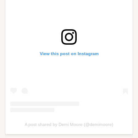
View this post on Instagram
A post shared by Demi Moore (@demimoore)