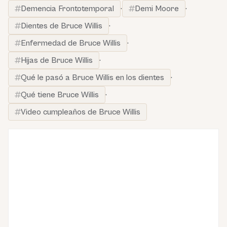
Demencia Frontotemporal
·
Demi Moore
·
Dientes de Bruce Willis
·
Enfermedad de Bruce Willis
·
Hijas de Bruce Willis
·
Qué le pasó a Bruce Willis en los dientes
·
Qué tiene Bruce Willis
·
Video cumpleaños de Bruce Willis