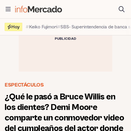
Saltar
al
contenido
Hoy
Keiko Fujimori
SBS- Superintendencia de banca 
PUBLICIDAD
ESPECTÁCULOS
¿Qué le pasó a Bruce Willis en
los dientes? Demi Moore
comparte un conmovedor video
del cumpleaños del actor donde