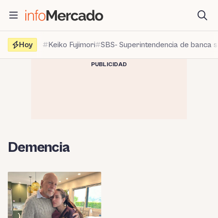
Saltar
al
contenido
Hoy
Keiko Fujimori
SBS- Superintendencia de banca 
PUBLICIDAD
Demencia