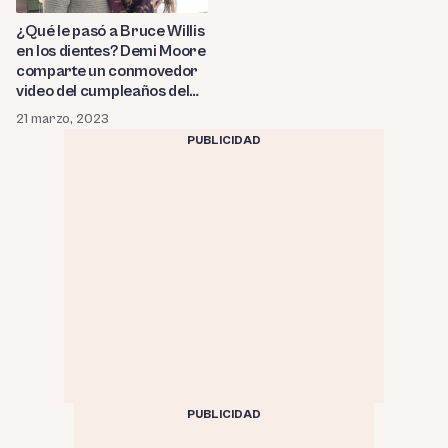
¿Qué le pasó a Bruce Willis
en los dientes? Demi Moore
comparte un conmovedor
video del cumpleaños del
actor donde se ve el detalle
21 marzo, 2023
en su dentadura
PUBLICIDAD
PUBLICIDAD