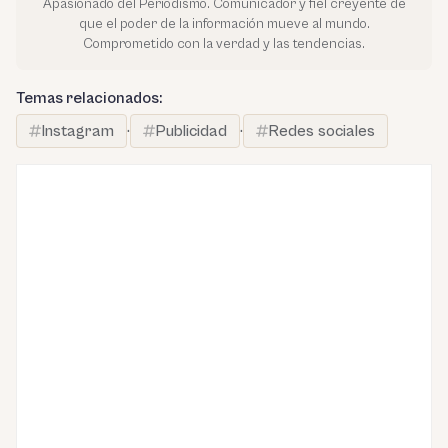
Apasionado del Periodismo. Comunicador y fiel creyente de
que el poder de la información mueve al mundo.
Comprometido con la verdad y las tendencias.
Temas relacionados:
Instagram
·
Publicidad
·
Redes sociales