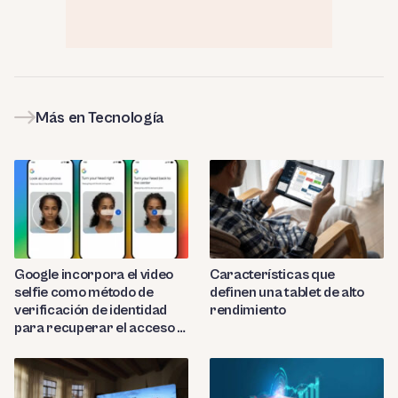
Más en Tecnología
Google incorpora el video
Características que
selfie como método de
definen una tablet de alto
verificación de identidad
rendimiento
para recuperar el acceso a
cuentas bloqueadas