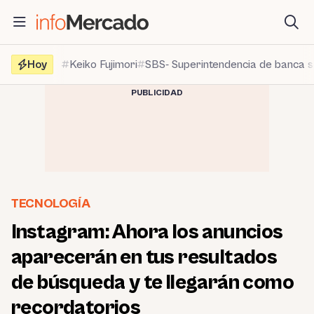
Saltar
al
contenido
Hoy
Keiko Fujimori
SBS- Superintendencia de banca 
PUBLICIDAD
TECNOLOGÍA
Instagram: Ahora los anuncios
aparecerán en tus resultados
de búsqueda y te llegarán como
recordatorios