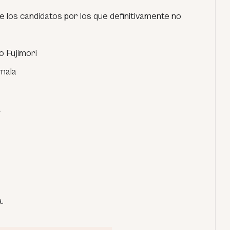
e los candidatos por los que definitivamente no
o Fujimori
mala
a
.