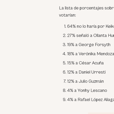
La lista de porcentajes sobr
votarían:
64% no lo haría por Keik
27% señaló a Ollanta Hu
19% a George Forsyth
18% a Verónika Mendoz
15% a César Acuña
12% a Daniel Urresti
12% a Julio Guzmán
4% a Yonhy Lescano
4% a Rafael López Aliaga