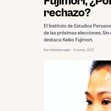
Fujimori, ¿P
rechazo?
El Instituto de Estudios Peruano
de las próximas elecciones. Si
destaca Keiko Fujimori.
Por Infomercado
•
4 marzo, 2021