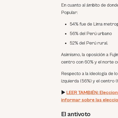
En cuanto al ámbito de donde
Popular:
54% fue de Lima metrop
56% del Perú urbano
52% del Perú rural.
Asimismo, la oposición a Fuji
centro con 60% y el norte 
Respecto a la ideología de lo
izquierda (56%) y el centro (
►
LEER TAMBIÉN: Eleccione
informar sobre las eleccio
El antivoto