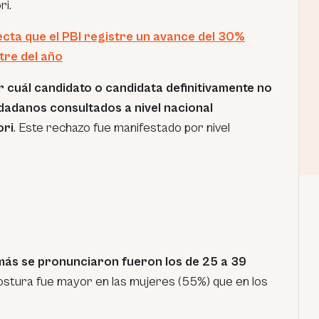
ri.
cta que el PBI registre un avance del 30%
tre del año
 cuál candidato o candidata definitivamente no
udadanos consultados a nivel nacional
ori
. Este rechazo fue manifestado por nivel
más se pronunciaron fueron los de 25 a 39
ostura fue mayor en las mujeres (55%) que en los