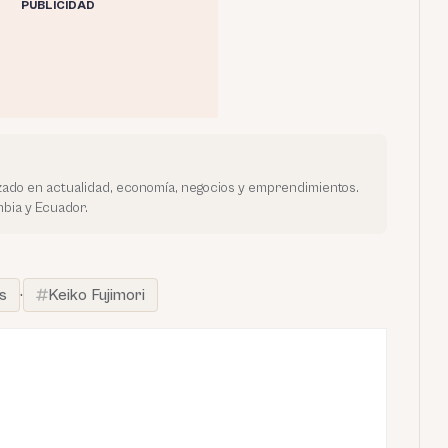
PUBLICIDAD
ado en actualidad, economía, negocios y emprendimientos.
bia y Ecuador.
s
·
Keiko Fujimori