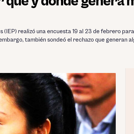
or qué y dónde genera
s (IEP) realizó una encuesta 19 al 23 de febrero par
n embargo, también sondeó el rechazo que generan al