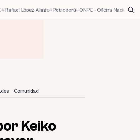
)
Rafael López Aliaga
Petroperú
ONPE - Oficina Nacional de
dades
Comunidad
 por Keiko