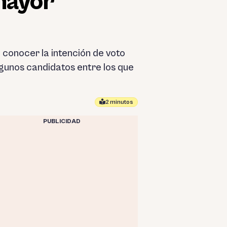
 mayor
a conocer la intención de voto
gunos candidatos entre los que
2 minutos
PUBLICIDAD