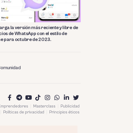
rga la versión más reciente y libre de
ios de WhatsApp con el estilo de
ne para octubre de 2023.
omunidad
 Emprendedores
Masterclass
Publicidad
Políticas de privacidad
Principios éticos