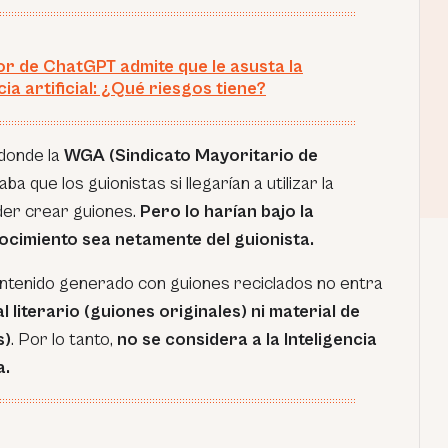
or de ChatGPT admite que le asusta la
cia artificial: ¿Qué riesgos tiene?
 donde la
WGA (Sindicato Mayoritario de
caba que los guionistas si llegarían a utilizar la
oder crear guiones.
Pero lo harían bajo la
ocimiento sea netamente del guionista.
contenido generado con guiones reciclados no entra
l literario (guiones originales) ni material de
s)
. Por lo tanto,
no se considera a la Inteligencia
a.