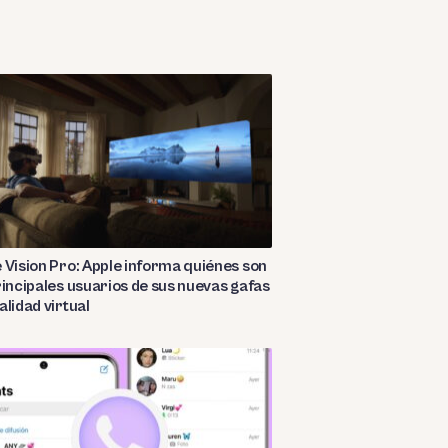
 Vision Pro: Apple informa quiénes son
rincipales usuarios de sus nuevas gafas
alidad virtual