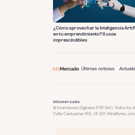
¿Cómo aprovechar la Inteligencia Artifi
en tu emprendimiento? 6 usos
imprescindibles
Últimas noticias
Actuali
Infomercado
© Inversiones Digitales FVR SAC. Todos los
Calle Cantuarias 160. Of. 301. Miraflores, Lim