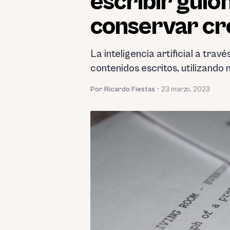
escribir guio
conservar cr
La inteligencia artificial a tr
contenidos escritos, utilizando 
Por Ricardo Fiestas
•
23 marzo, 2023