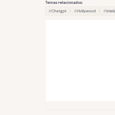
Temas relacionados:
Chatgpt
·
Hollywood
·
Intel