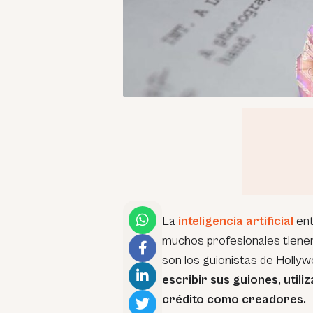
La
inteligencia artificial
ent
muchos profesionales tienen
son los guionistas de Hollyw
escribir sus guiones, util
crédito como creadores.