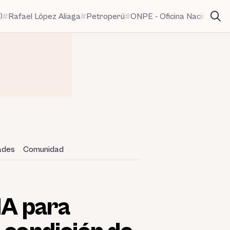
)
Rafael López Aliaga
Petroperú
ONPE - Oficina Nacional de
dades
Comunidad
IA para