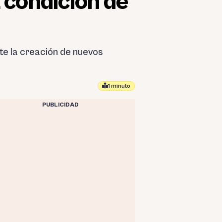
 condición de
ite la creación de nuevos
1 minuto
PUBLICIDAD