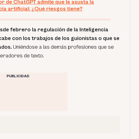
or de ChatGPT admite que le asusta la
cia artificial: ¿Qué riesgos tiene?
sde febrero la regulación de la Inteligencia
cabe con los trabajos de los guionistas o que se
zados.
Uniéndose a las demás profesiones que se
eradores de texto.
PUBLICIDAD