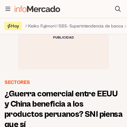
Saltar
al
contenido
Hoy
Keiko Fujimori
SBS- Superintendencia de banca 
PUBLICIDAD
SECTORES
¿Guerra comercial entre EEUU
y China beneficia a los
productos peruanos? SNI piensa
que sí