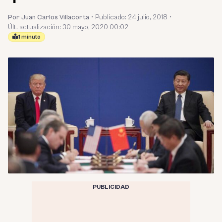
Por Juan Carlos Villacorta
•
Publicado:
24 julio, 2018
•
Últ. actualización: 30 mayo, 2020 00:02
1 minuto
PUBLICIDAD