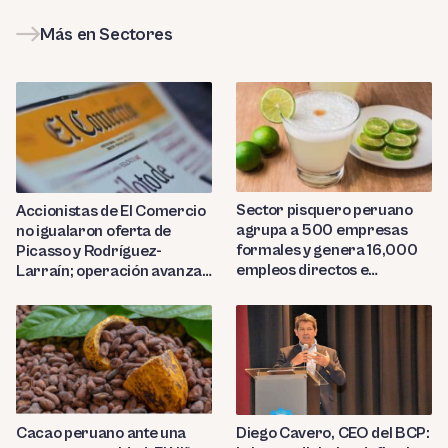
Más en Sectores
Sector pisquero peruano
Accionistas de El Comercio
agrupa a 500 empresas
no igualaron oferta de
formales y genera 16,000
Picasso y Rodríguez-
empleos directos e
Larraín; operación avanza
indirectos
hacia Indecopi
Diego Cavero, CEO del BCP:
Cacao peruano ante una