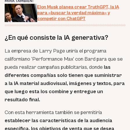
MIRA TAMBIÉN:
Elon Musk planea crear TruthGPT, la IA
para «buscar la verdad máxima» y
competir con ChatGPT
¿En qué consiste la IA generativa?
La empresa de Larry Page uniría el programa
californiano ‘Performance Max’ con Bard para que se
pueda realizar campañas publicitarias, donde
las
diferentes compañías solo tienen que suministrar
a la IA material audiovisual, imágenes y textos, para
que luego esta los combine y entregue un
resultado final.
Con esta herramienta también se permitiría
establecer las características de la audiencia
específica, los objetivos de venta que se desea