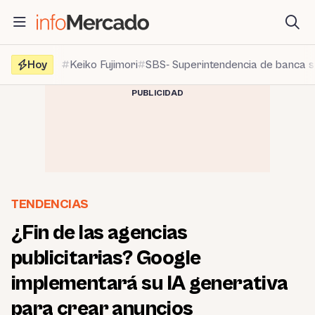
Saltar
al
contenido
Hoy
Keiko Fujimori
SBS- Superintendencia de banca 
PUBLICIDAD
TENDENCIAS
¿Fin de las agencias
publicitarias? Google
implementará su IA generativa
para crear anuncios