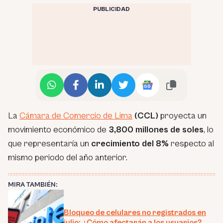
PUBLICIDAD
La
Cámara de Comercio de Lima
(CCL)
proyecta un
movimiento económico de
3,800 millones de soles
, lo
que representaría un
crecimiento del 8%
respecto al
mismo periodo del año anterior.
MIRA TAMBIÉN:
Bloqueo de celulares no registrados en
julio: ¿Cómo afectarán a los usuarios?