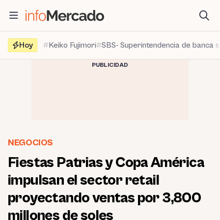
Saltar
al
contenido
Hoy
Keiko Fujimori
SBS- Superintendencia de banca 
PUBLICIDAD
NEGOCIOS
Fiestas Patrias y Copa América
impulsan el sector retail
proyectando ventas por 3,800
millones de soles