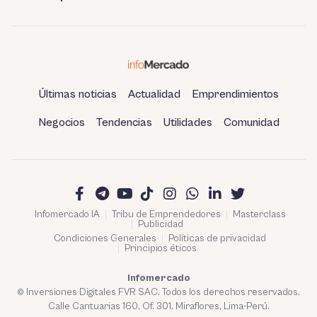
refinería de Talara
Últimas noticias
Actualidad
Emprendimientos
Negocios
Tendencias
Utilidades
Comunidad
Infomercado IA
Tribu de Emprendedores
Masterclass
Publicidad
Condiciones Generales
Políticas de privacidad
Principios éticos
Infomercado
© Inversiones Digitales FVR SAC. Todos los derechos reservados.
Calle Cantuarias 160. Of. 301. Miraflores, Lima-Perú.