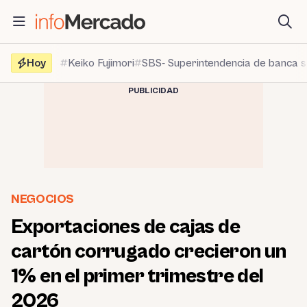
Saltar
al
contenido
Hoy
Keiko Fujimori
SBS- Superintendencia de banca 
PUBLICIDAD
NEGOCIOS
Exportaciones de cajas de
cartón corrugado crecieron un
1% en el primer trimestre del
2026