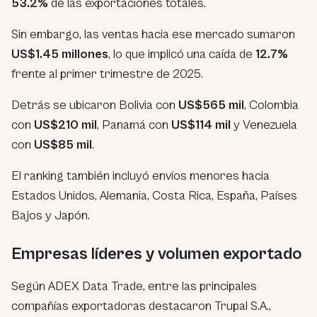
53.2%
de las exportaciones totales.
Sin embargo, las ventas hacia ese mercado sumaron
US$1.45 millones
, lo que implicó una caída de
12.7%
frente al primer trimestre de 2025.
Detrás se ubicaron Bolivia con
US$565 mil
, Colombia
con
US$210 mil
, Panamá con
US$114 mil
y Venezuela
con
US$85 mil
.
El ranking también incluyó envíos menores hacia
Estados Unidos, Alemania, Costa Rica, España, Países
Bajos y Japón.
Empresas líderes y volumen exportado
Según ADEX Data Trade, entre las principales
compañías exportadoras destacaron Trupal S.A.,