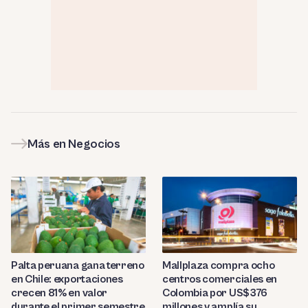
Más en Negocios
Palta peruana gana terreno
Mallplaza compra ocho
en Chile: exportaciones
centros comerciales en
crecen 81% en valor
Colombia por US$376
durante el primer semestre
millones y amplía su