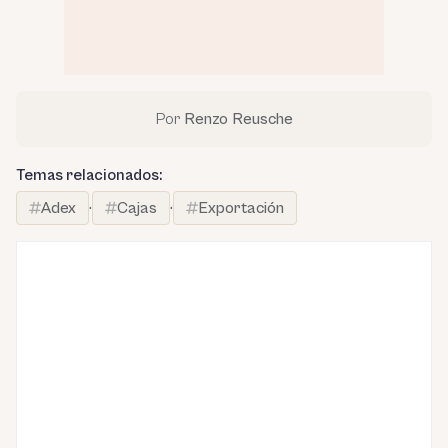
Por
Renzo Reusche
Temas relacionados:
Adex
·
Cajas
·
Exportación