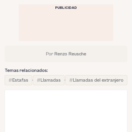
PUBLICIDAD
Por
Renzo Reusche
Temas relacionados:
Estafas
·
Llamadas
·
Llamadas del extranjero