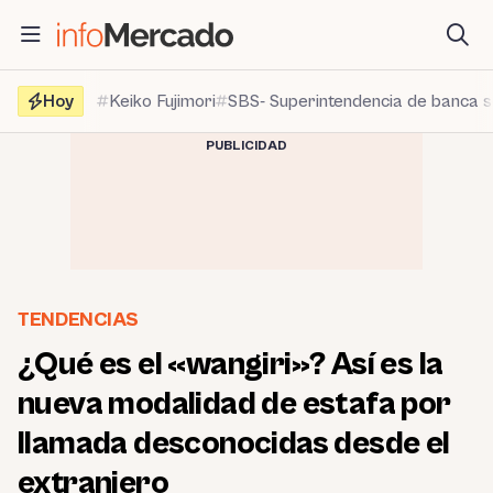
Saltar
al
contenido
Hoy
Keiko Fujimori
SBS- Superintendencia de banca 
PUBLICIDAD
TENDENCIAS
¿Qué es el «wangiri»? Así es la
nueva modalidad de estafa por
llamada desconocidas desde el
extranjero