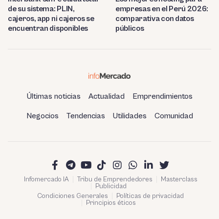
de su sistema: PLIN,
empresas en el Perú 2026:
cajeros, app ni cajeros se
comparativa con datos
encuentran disponibles
públicos
Últimas noticias
Actualidad
Emprendimientos
Negocios
Tendencias
Utilidades
Comunidad
Infomercado IA
Tribu de Emprendedores
Masterclass
Publicidad
Condiciones Generales
Políticas de privacidad
Principios éticos