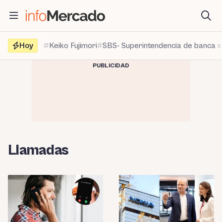
Saltar
al
contenido
Hoy
Keiko Fujimori
SBS- Superintendencia de banca 
PUBLICIDAD
Llamadas