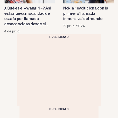
¿Qué es el «wangiri»? Así
Nokia revoluciona con la
es la nueva modalidad de
primera ‘llamada
estafa por llamada
inmersiva’ del mundo
desconocidas desde el
12 junio, 2024
extranjero
4 de junio
PUBLICIDAD
PUBLICIDAD