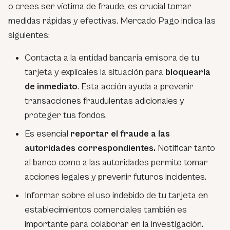
o crees ser víctima de fraude, es crucial tomar
medidas rápidas y efectivas. Mercado Pago indica las
siguientes:
Contacta a la entidad bancaria emisora de tu
tarjeta y explícales la situación para
bloquearla
de inmediato
. Esta acción ayuda a prevenir
transacciones fraudulentas adicionales y
proteger tus fondos.
Es esencial
reportar el fraude a las
autoridades correspondientes.
Notificar tanto
al banco como a las autoridades permite tomar
acciones legales y prevenir futuros incidentes.
Informar sobre el uso indebido de tu tarjeta en
establecimientos comerciales también es
importante para colaborar en la investigación.