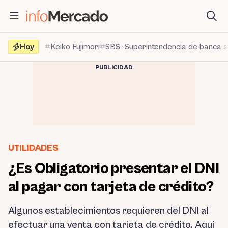
Saltar
al
contenido
Hoy
Keiko Fujimori
SBS- Superintendencia de banca 
PUBLICIDAD
UTILIDADES
¿Es Obligatorio presentar el DNI
al pagar con tarjeta de crédito?
Algunos establecimientos requieren del DNI al
efectuar una venta con tarjeta de crédito. Aquí