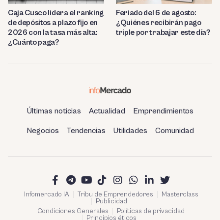
Caja Cusco lidera el ranking
Feriado del 6 de agosto:
de depósitos a plazo fijo en
¿Quiénes recibirán pago
2026 con la tasa más alta:
triple por trabajar este día?
¿Cuánto paga?
Últimas noticias
Actualidad
Emprendimientos
Negocios
Tendencias
Utilidades
Comunidad
Infomercado IA
Tribu de Emprendedores
Masterclass
Publicidad
Condiciones Generales
Políticas de privacidad
Principios éticos