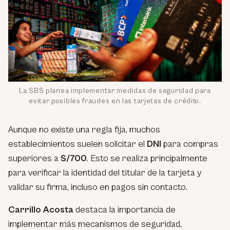
La SBS planea implementar medidas de seguridad para
evitar posibles fraudes en las tarjetas de crédito.
Aunque no existe una regla fija, muchos
establecimientos suelen solicitar el
DNI
para compras
superiores a
S/700
. Esto se realiza principalmente
para verificar la identidad del titular de la tarjeta y
validar su firma, incluso en pagos sin contacto.
Carrillo Acosta
destaca la importancia de
implementar más mecanismos de seguridad,