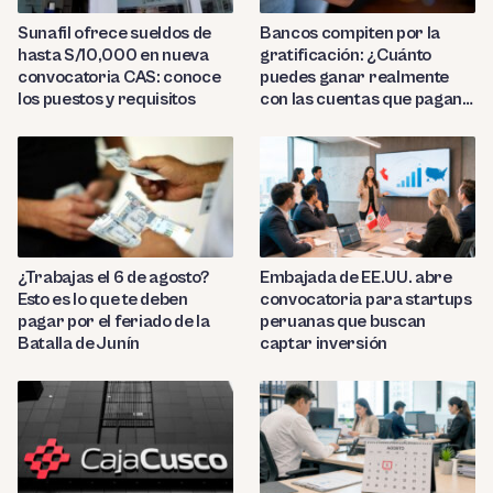
Sunafil ofrece sueldos de
Bancos compiten por la
hasta S/10,000 en nueva
gratificación: ¿Cuánto
convocatoria CAS: conoce
puedes ganar realmente
los puestos y requisitos
con las cuentas que pagan
hasta 9.7%?
¿Trabajas el 6 de agosto?
Embajada de EE.UU. abre
Esto es lo que te deben
convocatoria para startups
pagar por el feriado de la
peruanas que buscan
Batalla de Junín
captar inversión