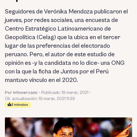
Seguidores de Verónika Mendoza publicaron el
jueves, por redes sociales, una encuesta de
Centro Estratégico Latinoamericano de
Geopolítica (Celag) que la ubica en el tercer
lugar de las preferencias del electorado
peruano. Pero, el autor de este estudio de
opinión es -y la candidata no lo dice- una ONG
con la que la ficha de Juntos por el Perú
mantuvo vínculo en el 2020.
Por Infomercado
•
Publicado:
19 marzo, 2021
•
Últ. actualización: 19 marzo, 2021 11:39
2 minutos