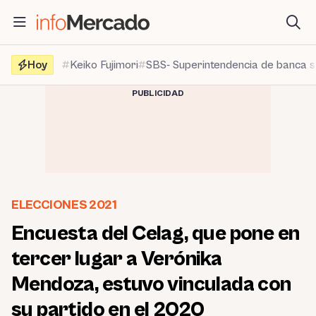
Saltar
al
contenido
Hoy
Keiko Fujimori
SBS- Superintendencia de banca 
PUBLICIDAD
ELECCIONES 2021
Encuesta del Celag, que pone en
tercer lugar a Verónika
Mendoza, estuvo vinculada con
su partido en el 2020