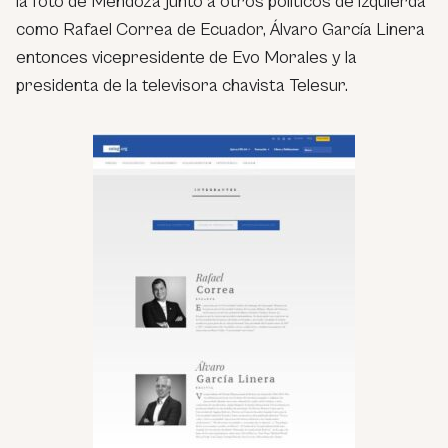
la foto de Mendoza junto a otros políticos de izquierda
como Rafael Correa de Ecuador, Álvaro García Linera
entonces vicepresidente de Evo Morales y la
presidenta de la televisora chavista Telesur.