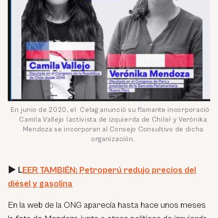
En junio de 2020, el Celag anunció su flamante incorporación:
Camila Vallejo (activista de izquierda de Chile) y Verónika
Mendoza se incorporan al Consejo Consultivo de dicha
organización.
► L
EER TAMBIÉN: Petroperú redujo precios del
diésel y gasolina
En la web de la ONG aparecía hasta hace unos meses