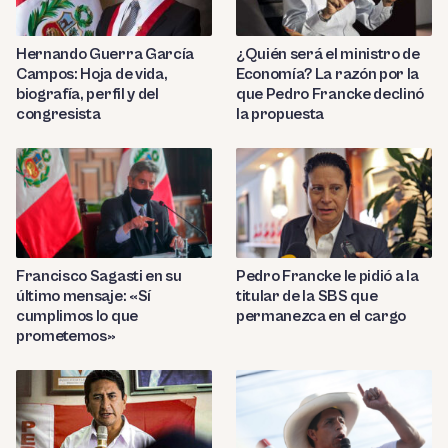
Hernando Guerra García
¿Quién será el ministro de
Campos: Hoja de vida,
Economía? La razón por la
biografía, perfil y del
que Pedro Francke declinó
congresista
la propuesta
Francisco Sagasti en su
Pedro Francke le pidió a la
último mensaje: «Sí
titular de la SBS que
cumplimos lo que
permanezca en el cargo
prometemos»