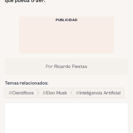
que pueda traer.
PUBLICIDAD
Por
Ricardo Fiestas
Temas relacionados:
Científicos
·
Elon Musk
·
Inteligencia Artificial