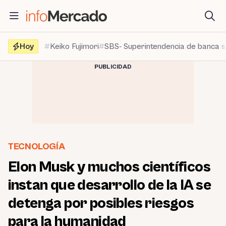
Saltar
al
contenido
Hoy
Keiko Fujimori
SBS- Superintendencia de banca 
PUBLICIDAD
TECNOLOGÍA
Elon Musk y muchos científicos
instan que desarrollo de la IA se
detenga por posibles riesgos
para la humanidad