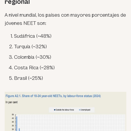
regional
A nivel mundial, los países con mayores porcentajes de
jóvenes NEET son:
Sudáfrica (~48%)
Turquía (~32%)
Colombia (~30%)
Costa Rica (~28%)
Brasil (~25%)