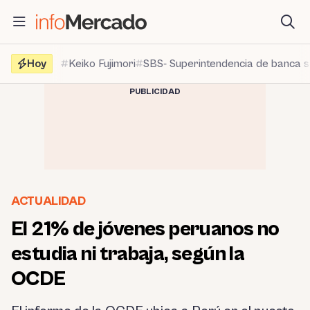
Saltar
al
contenido
Hoy
Keiko Fujimori
SBS- Superintendencia de banca 
PUBLICIDAD
ACTUALIDAD
El 21% de jóvenes peruanos no
estudia ni trabaja, según la
OCDE