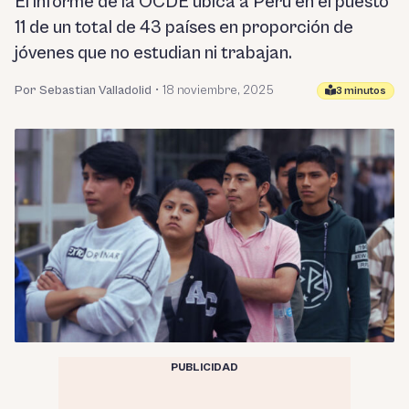
El informe de la OCDE ubica a Perú en el puesto
11 de un total de 43 países en proporción de
jóvenes que no estudian ni trabajan.
Por Sebastian Valladolid
•
18 noviembre, 2025
3 minutos
PUBLICIDAD