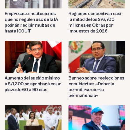
Empresas o instituciones
Regiones concentran casi
que no regulen uso de la IA
la mitad de los S/6,700
podrán recibir multas de
millones en Obras por
hasta 100UIT
Impuestos de 2026
Aumento del sueldo mínimo
Burneo sobre reelecciones
a S/1,300 se aprobará en un
encubiertas: «Debería
plazo de 60 a 90 días
permitirse cierta
permanencia»