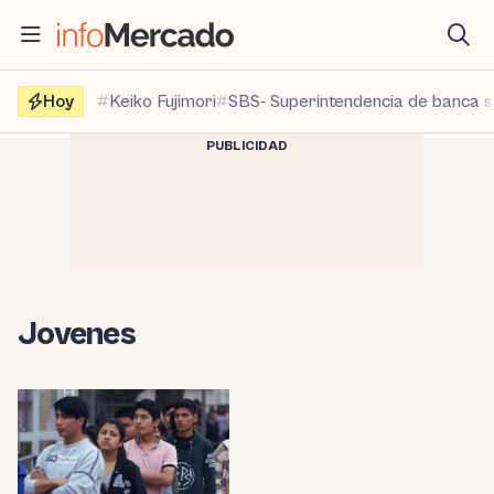
Saltar
al
contenido
Hoy
Keiko Fujimori
SBS- Superintendencia de banca 
PUBLICIDAD
Jovenes