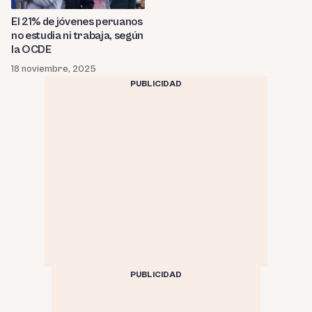
El 21% de jóvenes peruanos
no estudia ni trabaja, según
la OCDE
18 noviembre, 2025
PUBLICIDAD
PUBLICIDAD