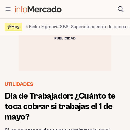
Saltar
al
contenido
Hoy
Keiko Fujimori
SBS- Superintendencia de banca 
PUBLICIDAD
UTILIDADES
Día de Trabajador: ¿Cuánto te
toca cobrar si trabajas el 1 de
mayo?