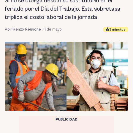
Si no se otorga descanso sustitutorio en el
feriado por el Día del Trabajo. Esta sobretasa
triplica el costo laboral de la jornada.
Por Renzo Reusche
•
1 de mayo
3 minutos
PUBLICIDAD