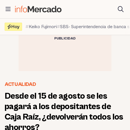
Saltar
al
contenido
Hoy
Keiko Fujimori
SBS- Superintendencia de banca 
PUBLICIDAD
ACTUALIDAD
Desde el 15 de agosto se les
pagará a los depositantes de
Caja Raíz, ¿devolverán todos los
ahorros?