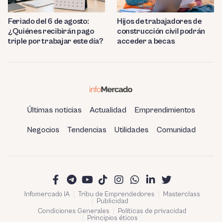
Feriado del 6 de agosto:
Hijos de trabajadores de
¿Quiénes recibirán pago
construcción civil podrán
triple por trabajar este día?
acceder a becas
Últimas noticias
Actualidad
Emprendimientos
Negocios
Tendencias
Utilidades
Comunidad
Infomercado IA
Tribu de Emprendedores
Masterclass
Publicidad
Condiciones Generales
Políticas de privacidad
Principios éticos