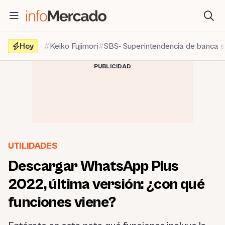
Saltar
al
contenido
Hoy
Keiko Fujimori
SBS- Superintendencia de banca 
PUBLICIDAD
UTILIDADES
Descargar WhatsApp Plus
2022, última versión: ¿con qué
funciones viene?