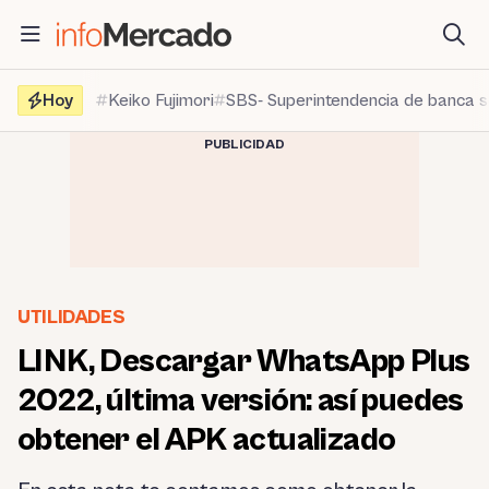
Saltar
al
contenido
Hoy
Keiko Fujimori
SBS- Superintendencia de banca 
PUBLICIDAD
UTILIDADES
LINK, Descargar WhatsApp Plus
2022, última versión: así puedes
obtener el APK actualizado