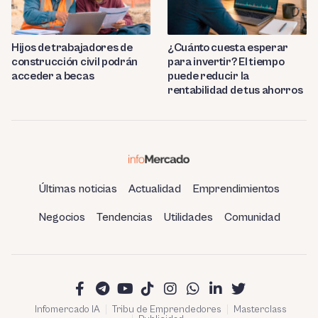
Hijos de trabajadores de
¿Cuánto cuesta esperar
construcción civil podrán
para invertir? El tiempo
acceder a becas
puede reducir la
rentabilidad de tus ahorros
Últimas noticias
Actualidad
Emprendimientos
Negocios
Tendencias
Utilidades
Comunidad
Infomercado IA
Tribu de Emprendedores
Masterclass