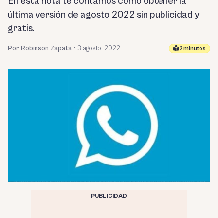
En esta nota te contamos como obtener la
última versión de agosto 2022 sin publicidad y
gratis.
Por Robinson Zapata
•
3 agosto, 2022
2 minutos
PUBLICIDAD