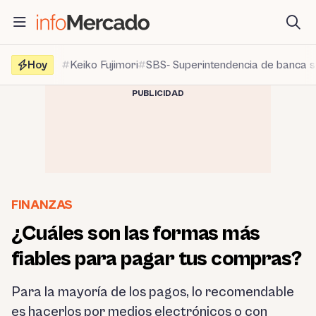
Saltar
al
contenido
Hoy
Keiko Fujimori
SBS- Superintendencia de banca 
PUBLICIDAD
FINANZAS
¿Cuáles son las formas más
fiables para pagar tus compras?
Para la mayoría de los pagos, lo recomendable
es hacerlos por medios electrónicos o con