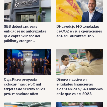
SBS detecta nuevas
DHL redujo 140 toneladas
entidades no autorizadas
de CO2 en sus operaciones
que captan dinero del
en Perú durante 2025
público y otorgan
préstamos ilegales
Caja Piura proyecta
Dinero inactivo en
colocar más de 50 mil
entidades financieras
tarjetas de crédito en los
alcanzan los S/ 140 millones
próximos cinco años
en lo que va del 2023