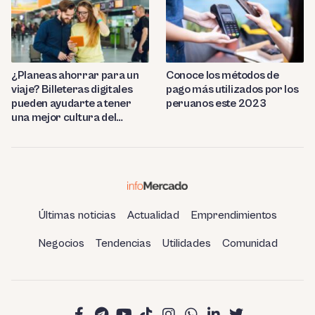
¿Planeas ahorrar para un
Conoce los métodos de
viaje? Billeteras digitales
pago más utilizados por los
pueden ayudarte a tener
peruanos este 2023
una mejor cultura del
ahorro
Últimas noticias
Actualidad
Emprendimientos
Negocios
Tendencias
Utilidades
Comunidad