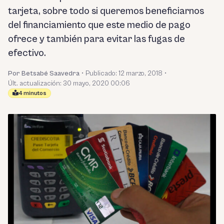
tarjeta, sobre todo si queremos beneficiarnos
del financiamiento que este medio de pago
ofrece y también para evitar las fugas de
efectivo.
Por Betsabé Saavedra
•
Publicado:
12 marzo, 2018
•
Últ. actualización: 30 mayo, 2020 00:06
4 minutos