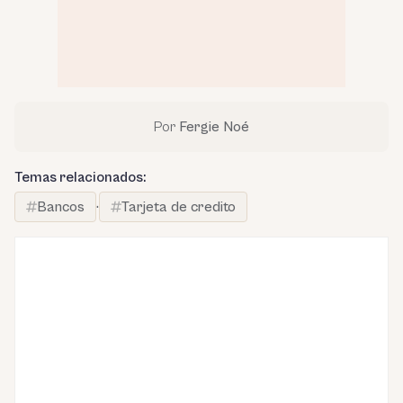
Por
Fergie Noé
Temas relacionados:
Bancos
·
Tarjeta de credito