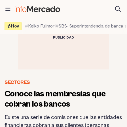
Saltar
al
contenido
Hoy
Keiko Fujimori
SBS- Superintendencia de banca 
PUBLICIDAD
SECTORES
Conoce las membresías que
cobran los bancos
Existe una serie de comisiones que las entidades
financieras cobran a sus clientes (personas