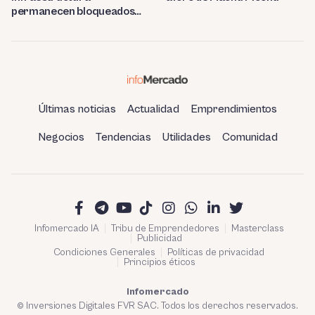
permanecen bloqueados
por trabas burocráticas en
el Perú
Últimas noticias
Actualidad
Emprendimientos
Negocios
Tendencias
Utilidades
Comunidad
Infomercado IA
Tribu de Emprendedores
Masterclass
Publicidad
Condiciones Generales
Políticas de privacidad
Principios éticos
Infomercado
© Inversiones Digitales FVR SAC. Todos los derechos reservados.