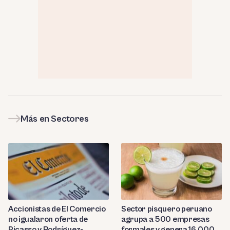
Más en Sectores
Sector pisquero peruano
Accionistas de El Comercio
agrupa a 500 empresas
no igualaron oferta de
formales y genera 16,000
Picasso y Rodríguez-