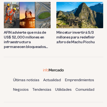
AFIN advierte que más de
Mincetur invertirá S/3
US$ 52,000 millones en
millones para redefinir
infraestructura
aforo de Machu Picchu
permanecen bloqueados
por trabas burocráticas en
el Perú
Últimas noticias
Actualidad
Emprendimientos
Negocios
Tendencias
Utilidades
Comunidad