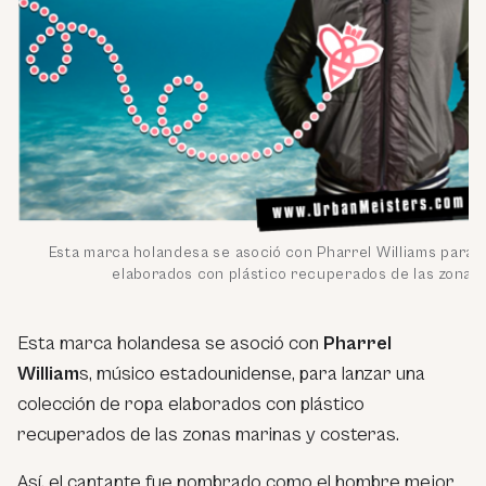
Esta marca holandesa se asoció con Pharrel Williams para 
elaborados con plástico recuperados de las zonas 
Esta marca holandesa se asoció con
Pharrel
William
s, músico estadounidense, para lanzar una
colección de ropa elaborados con plástico
recuperados de las zonas marinas y costeras.
Así, el cantante fue nombrado como el hombre mejor