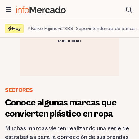
Saltar
al
contenido
Hoy
Keiko Fujimori
SBS- Superintendencia de banca 
PUBLICIDAD
SECTORES
Conoce algunas marcas que
convierten plástico en ropa
Muchas marcas vienen realizando una serie de
estrategias para la confección de sus prendas