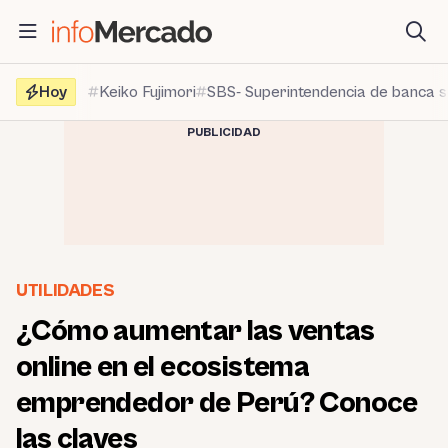
Saltar
al
contenido
Hoy
Keiko Fujimori
SBS- Superintendencia de banca 
PUBLICIDAD
UTILIDADES
¿Cómo aumentar las ventas
online en el ecosistema
emprendedor de Perú? Conoce
las claves