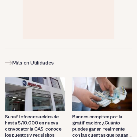
Más en Utilidades
Sunafil ofrece sueldos de
Bancos compiten por la
hasta S/10,000 en nueva
gratificación: ¿Cuánto
convocatoria CAS: conoce
puedes ganar realmente
los puestos y requisitos
con las cuentas que pagan