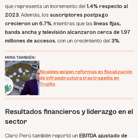
que representa un incremento del
1.4% respecto al
2023
. Además, los
suscriptores postpago
crecieron un 6.7%
, mientras que las
líneas fijas,
banda ancha y televisión alcanzaron cerca de 1.97
millones de accesos
, con un crecimiento del
3%
.
MIRA TAMBIÉN:
Alcaldes exigen reformas en fiscalización
de infraestructura tras tragedia en
Trujillo
Resultados financieros y liderazgo en el
sector
Claro Perú también reportó un
EBITDA ajustado de