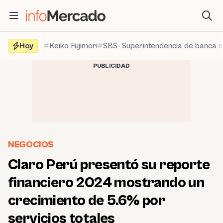
Saltar
al
contenido
Hoy
Keiko Fujimori
SBS- Superintendencia de banca 
PUBLICIDAD
NEGOCIOS
Claro Perú presentó su reporte
financiero 2024 mostrando un
crecimiento de 5.6% por
servicios totales