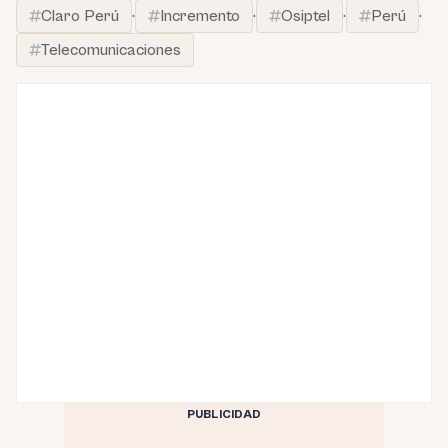
Claro Perú
·
Incremento
·
Osiptel
·
Perú
·
Telecomunicaciones
PUBLICIDAD