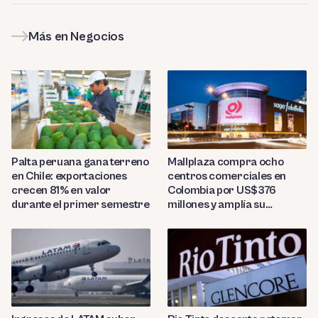
Más en Negocios
Palta peruana gana terreno
Mallplaza compra ocho
en Chile: exportaciones
centros comerciales en
crecen 81% en valor
Colombia por US$376
durante el primer semestre
millones y amplía su
presencia regional