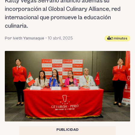
Katty Vegas Serrano anunció además su
incorporación al Global Culinary Alliance, red
internacional que promueve la educación
culinaria.
Por Iveth Yamunaque
•
10 abril, 2025
2 minutos
PUBLICIDAD