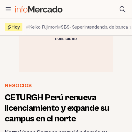
Saltar
al
contenido
Hoy
Keiko Fujimori
SBS- Superintendencia de banca 
PUBLICIDAD
NEGOCIOS
CETURGH Perú renueva
licenciamiento y expande su
campus en el norte