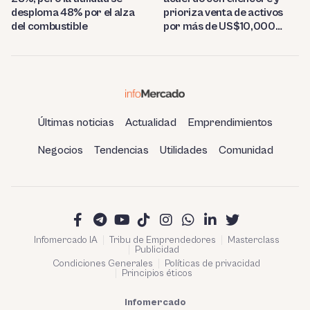
desploma 48% por el alza
prioriza venta de activos
del combustible
por más de US$10,000
millones
Últimas noticias
Actualidad
Emprendimientos
Negocios
Tendencias
Utilidades
Comunidad
Infomercado IA
Tribu de Emprendedores
Masterclass
Publicidad
Condiciones Generales
Políticas de privacidad
Principios éticos
Infomercado