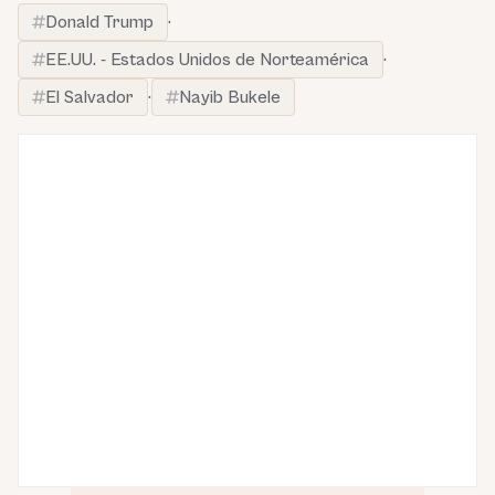
Donald Trump
·
EE.UU. - Estados Unidos de Norteamérica
·
El Salvador
·
Nayib Bukele