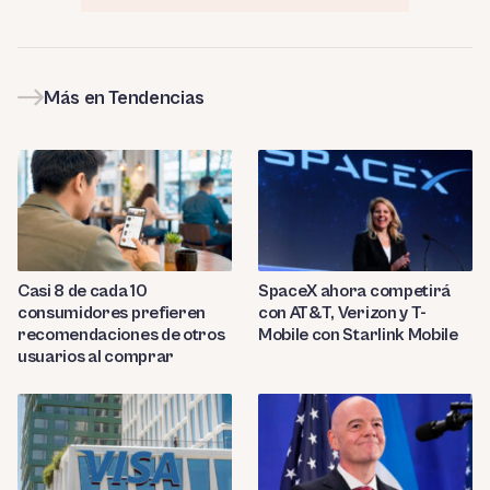
Más en Tendencias
Casi 8 de cada 10
SpaceX ahora competirá
consumidores prefieren
con AT&T, Verizon y T-
recomendaciones de otros
Mobile con Starlink Mobile
usuarios al comprar