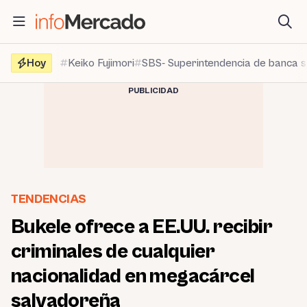
Saltar
al
contenido
Hoy
Keiko Fujimori
SBS- Superintendencia de banca 
PUBLICIDAD
TENDENCIAS
Bukele ofrece a EE.UU. recibir
criminales de cualquier
nacionalidad en megacárcel
salvadoreña