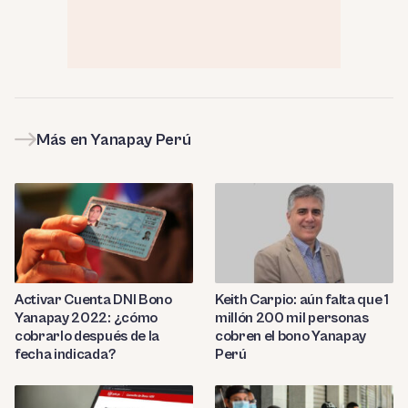
Más en Yanapay Perú
Activar Cuenta DNI Bono
Keith Carpio: aún falta que 1
Yanapay 2022: ¿cómo
millón 200 mil personas
cobrarlo después de la
cobren el bono Yanapay
fecha indicada?
Perú