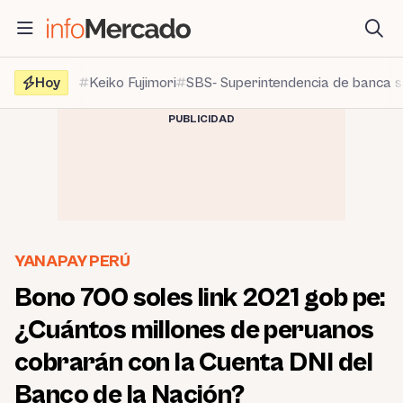
Saltar
al
contenido
Hoy
Keiko Fujimori
SBS- Superintendencia de banca 
PUBLICIDAD
YANAPAY PERÚ
Bono 700 soles link 2021 gob pe:
¿Cuántos millones de peruanos
cobrarán con la Cuenta DNI del
Banco de la Nación?