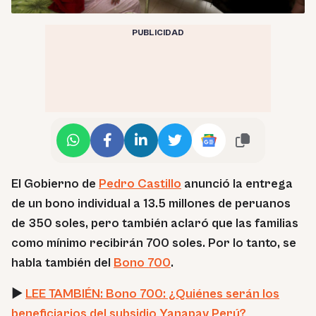
PUBLICIDAD
El Gobierno de
Pedro Castillo
anunció la entrega
de un bono individual a 13.5 millones de peruanos
de 350 soles, pero también aclaró que las familias
como mínimo recibirán 700 soles. Por lo tanto, se
habla también del
Bono 700
.
►
LEE TAMBIÉN: Bono 700: ¿Quiénes serán los
beneficiarios del subsidio Yanapay Perú?