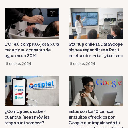
L’Oréal compra Gjosa para
Startup chilena DataScope
reducir su consumo de
planea expandirse a Perú
agua en un 20%
en el sector retail y turismo
16 enero, 2024
16 enero, 2024
¿Cómo puedo saber
Estos son los 10 cursos
cuántas líneas móviles
gratuitos ofrecidos por
tengo a mi nombre?
Google que impulsarán tu