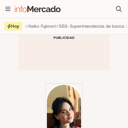
Saltar
al
contenido
Hoy
Keiko Fujimori
SBS- Superintendencia de banca 
PUBLICIDAD