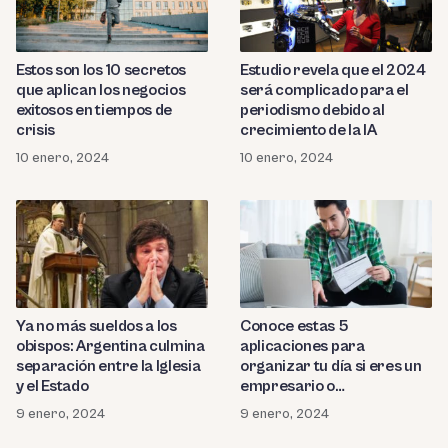
Estos son los 10 secretos
Estudio revela que el 2024
que aplican los negocios
será complicado para el
exitosos en tiempos de
periodismo debido al
crisis
crecimiento de la IA
10 enero, 2024
10 enero, 2024
Ya no más sueldos a los
Conoce estas 5
obispos: Argentina culmina
aplicaciones para
separación entre la Iglesia
organizar tu día si eres un
y el Estado
empresario o
emprendedor
9 enero, 2024
9 enero, 2024