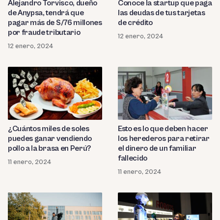
Alejandro Torvisco, dueño
Conoce la startup que paga
de Anypsa, tendrá que
las deudas de tus tarjetas
pagar más de S/76 millones
de crédito
por fraude tributario
12 enero, 2024
12 enero, 2024
¿Cuántos miles de soles
Esto es lo que deben hacer
puedes ganar vendiendo
los herederos para retirar
pollo a la brasa en Perú?
el dinero de un familiar
fallecido
11 enero, 2024
11 enero, 2024