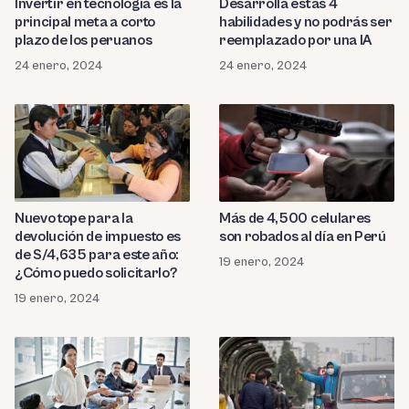
Invertir en tecnología es la
Desarrolla estas 4
principal meta a corto
habilidades y no podrás ser
plazo de los peruanos
reemplazado por una IA
24 enero, 2024
24 enero, 2024
Nuevo tope para la
Más de 4,500 celulares
devolución de impuesto es
son robados al día en Perú
de S/4,635 para este año:
19 enero, 2024
¿Cómo puedo solicitarlo?
19 enero, 2024