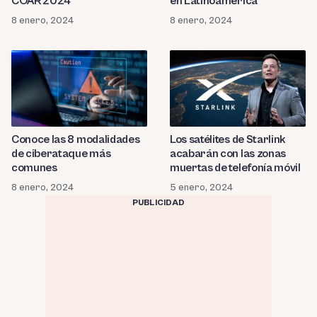
COAR 2024
en Latinoamérica
8 enero, 2024
8 enero, 2024
Conoce las 8 modalidades
Los satélites de Starlink
de ciberataque más
acabarán con las zonas
comunes
muertas de telefonía móvil
8 enero, 2024
5 enero, 2024
PUBLICIDAD