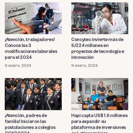
¡Atención, trabajadores!
Concytec invierte más de
Conoce las 3
S/224 millones en
modificaciones laborales
proyectos de tecnología e
para el 2024
innovación
9 enero, 2024
9 enero, 2024
¡Atención, padres de
Hapi capta US$ 1.6 millones
familia! Iniciaron las
para expandir su
postulaciones a colegios
plataforma de inversiones