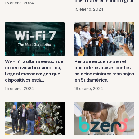
carrera en el mundo digital
15 enero, 2024
15 enero, 2024
Wi-Fi 7, la última versión de
Perú se encuentra en el
conectividad inalámbrica,
podio de los países con los
llega al mercado: ¿en qué
salarios mínimos más bajos
dispositivos está
en Sudamérica
disponible?
15 enero, 2024
13 enero, 2024