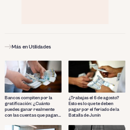
Más en Utilidades
Bancos compiten por la
¿Trabajas el 6 de agosto?
gratificación: ¿Cuánto
Esto es lo que te deben
puedes ganar realmente
pagar por el feriado de la
con las cuentas que pagan
Batalla de Junín
hasta 9.7%?