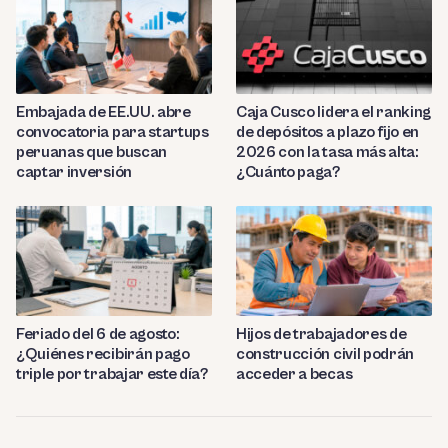
Embajada de EE.UU. abre
Caja Cusco lidera el ranking
convocatoria para startups
de depósitos a plazo fijo en
peruanas que buscan
2026 con la tasa más alta:
captar inversión
¿Cuánto paga?
Feriado del 6 de agosto:
Hijos de trabajadores de
¿Quiénes recibirán pago
construcción civil podrán
triple por trabajar este día?
acceder a becas