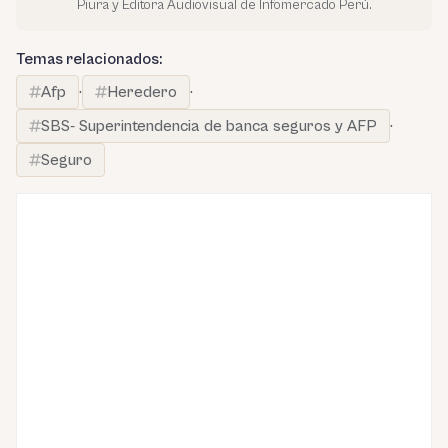
Piura y Editora Audiovisual de Infomercado Perú.
Temas relacionados:
Afp
·
Heredero
·
SBS- Superintendencia de banca seguros y AFP
·
Seguro