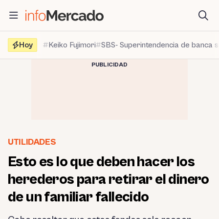
Saltar
al
contenido
Hoy
Keiko Fujimori
SBS- Superintendencia de banca 
PUBLICIDAD
UTILIDADES
Esto es lo que deben hacer los
herederos para retirar el dinero
de un familiar fallecido