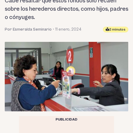
Cabe resaltar que estos fondos solo recaen
sobre los herederos directos, como hijos, padres
o cónyuges.
Por Esmeralda Seminario
•
11 enero, 2024
2 minutos
PUBLICIDAD