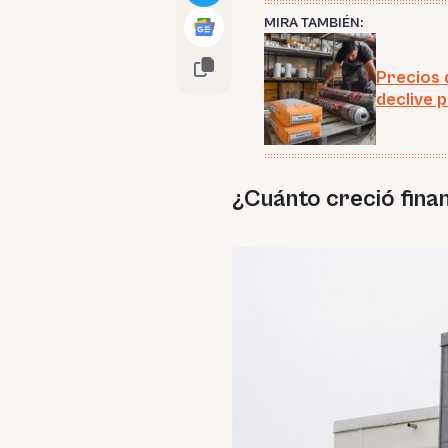
MIRA TAMBIÉN:
Precios 
declive 
¿Cuánto creció fin