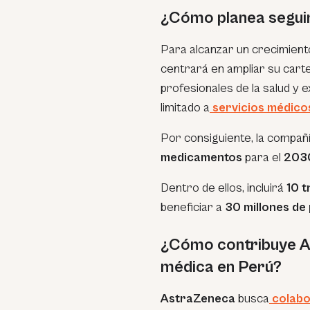
¿Cómo planea segui
Para alcanzar un crecimient
centrará en ampliar su cart
profesionales de la salud y
limitado a
servicios médico
Por consiguiente, la compañí
medicamentos
para el
203
Dentro de ellos, incluirá
10 
beneficiar a
30 millones de
¿Cómo contribuye As
médica en Perú?
AstraZeneca
busca
colab