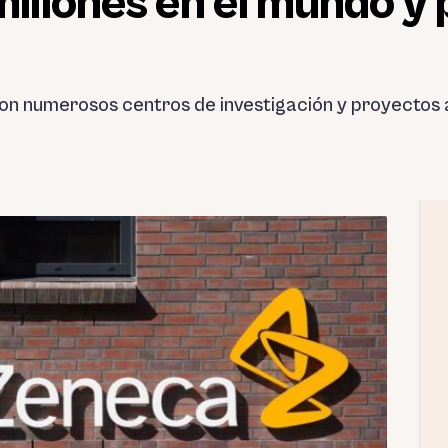
llones en el mundo y 
n numerosos centros de investigación y proyectos 