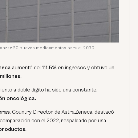
lanzar 20 nuevos medicamentos para el 2030.
neca
aumentó del
111.5%
en ingresos y obtuvo un
millones.
iento a doble dígito ha sido una constante,
ión oncológica.
eras
, Country Director de AstraZeneca, destacó
comparación con el 2022, respaldado por una
productos.