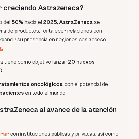
r creciendo Astrazeneca?
o del
50%
hacia el
2025
,
AstraZeneca
se
era de productos, fortalecer relaciones con
 expandir su presencia en regiones con acceso
s.
a tiene como objetivo lanzar
20 nuevos
0
.
tratamientos oncológicos
, con el potencial de
 pacientes
en todo el mundo.
traZeneca al avance de la atención
orar
con instituciones públicas y privadas, así como