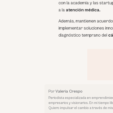
con la academia y las startu
a la
atención médica.
Además, mantienen acuerdos
implementar soluciones inno
diagnóstico temprano del
cá
Por
Valeria Crespo
Periodista especializada en emprendimien
empresarios y visionarios. En mi tiempo li
Quiero impulsar el cambio a través de mis