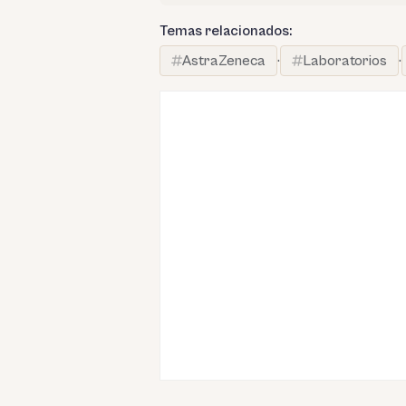
Temas relacionados:
AstraZeneca
·
Laboratorios
·