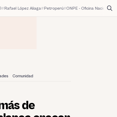
)
Rafael López Aliaga
Petroperú
ONPE - Oficina Nacional de
dades
Comunidad
 más de