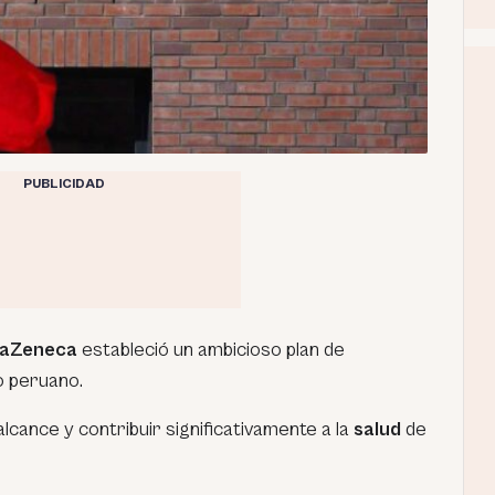
PUBLICIDAD
aZeneca
estableció un ambicioso plan de
o peruano.
lcance y contribuir significativamente a la
salud
de