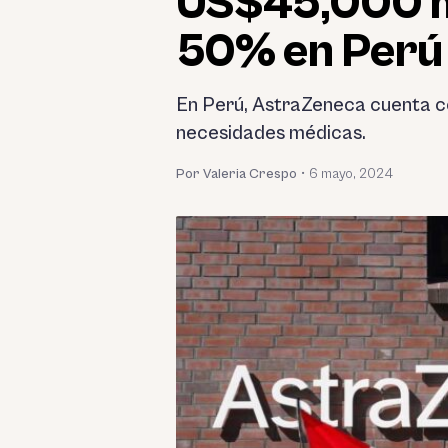
US$45,000 mi
50% en Perú
En Perú, AstraZeneca cuenta co
necesidades médicas.
Por Valeria Crespo
•
6 mayo, 2024