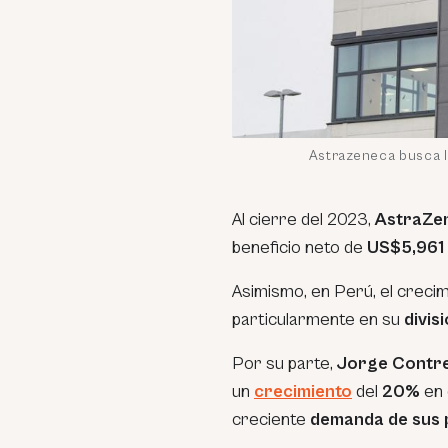
Astrazeneca busca 
Al cierre del 2023,
AstraZe
beneficio neto de
US$5,961 
Asimismo, en Perú, el crecim
particularmente en su
divis
Por su parte,
Jorge Contr
un
crecimiento
del
20%
en 
creciente
demanda de sus 