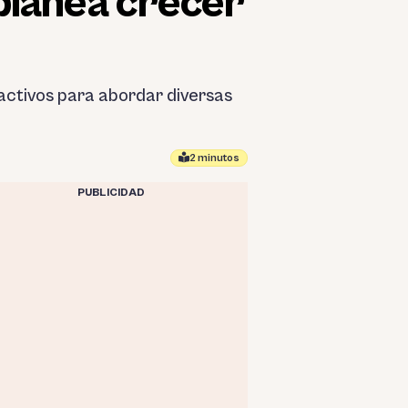
planea crecer
activos para abordar diversas
2 minutos
PUBLICIDAD