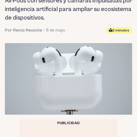
AirPods con sensores y cámaras impulsadas por
inteligencia artificial para ampliar su ecosistema
de dispositivos.
Por Renzo Reusche
•
8 de mayo
2 minutos
PUBLICIDAD