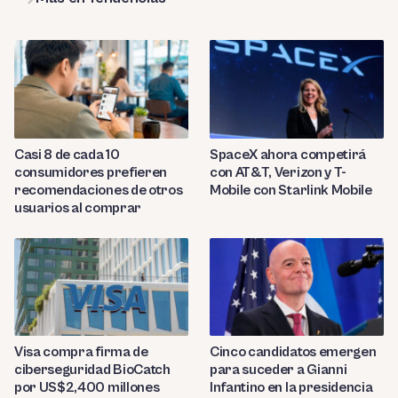
Casi 8 de cada 10
SpaceX ahora competirá
consumidores prefieren
con AT&T, Verizon y T-
recomendaciones de otros
Mobile con Starlink Mobile
usuarios al comprar
Visa compra firma de
Cinco candidatos emergen
ciberseguridad BioCatch
para suceder a Gianni
por US$2,400 millones
Infantino en la presidencia