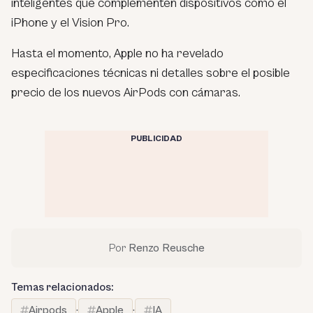
inteligentes que complementen dispositivos como el
iPhone y el Vision Pro.
Hasta el momento, Apple no ha revelado
especificaciones técnicas ni detalles sobre el posible
precio de los nuevos AirPods con cámaras.
PUBLICIDAD
Por
Renzo Reusche
Temas relacionados:
Airpods
·
Apple
·
IA