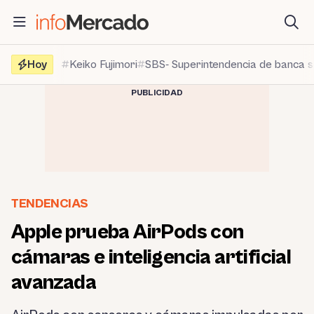
Saltar
al
contenido
Hoy
Keiko Fujimori
SBS- Superintendencia de banca 
PUBLICIDAD
TENDENCIAS
Apple prueba AirPods con
cámaras e inteligencia artificial
avanzada