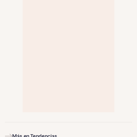
Más en Tendencias