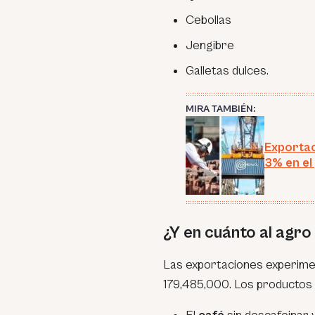
Cebollas
Jengibre
Galletas dulces.
MIRA TAMBIÉN:
Exportac
3% en el
¿Y en cuánto al agro
Las exportaciones experime
179,485,000. Los productos