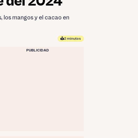
e del 2024
, los mangos y el cacao en
2 minutos
PUBLICIDAD