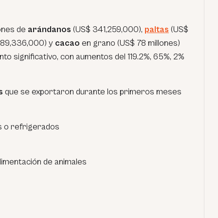
iones de
arándanos
(US$ 341,259,000),
paltas
(US$
189,336,000) y
cacao
en grano (US$ 78 millones)
to significativo, con aumentos del 119.2%, 65%, 2%
as
que se exportaron durante los primeros meses
 o refrigerados
limentación de animales