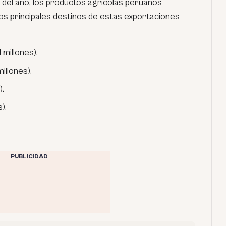
 del año, los productos agrícolas peruanos
Los principales destinos de estas exportaciones
 millones).
illones).
).
).
PUBLICIDAD