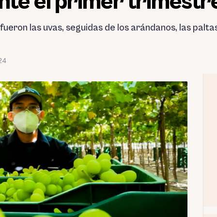
nte el primer trimestr
eron las uvas, seguidas de los arándanos, las paltas
24