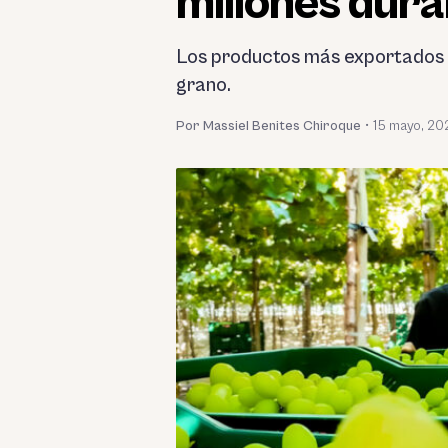
millones dura
Los productos más exportados fu
grano.
Por Massiel Benites Chiroque
•
15 mayo, 20