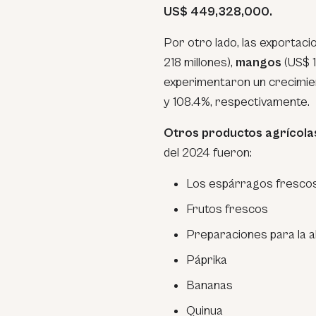
US$ 449,328,000.
Por otro lado, las exportac
218 millones),
mangos
(US$ 
experimentaron un crecimien
y 108.4%, respectivamente.
Otros productos agrícol
del 2024 fueron:
Los espárragos frescos
Frutos frescos
Preparaciones para la a
Páprika
Bananas
Quinua