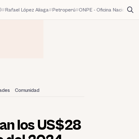
)
Rafael López Aliaga
Petroperú
ONPE - Oficina Nacional de
dades
Comunidad
an los US$28