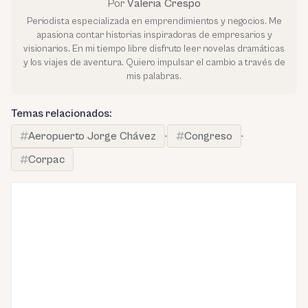
Por
Valeria Crespo
Periodista especializada en emprendimientos y negocios. Me
apasiona contar historias inspiradoras de empresarios y
visionarios. En mi tiempo libre disfruto leer novelas dramáticas
y los viajes de aventura. Quiero impulsar el cambio a través de
mis palabras.
Temas relacionados:
Aeropuerto Jorge Chávez
·
Congreso
·
Corpac