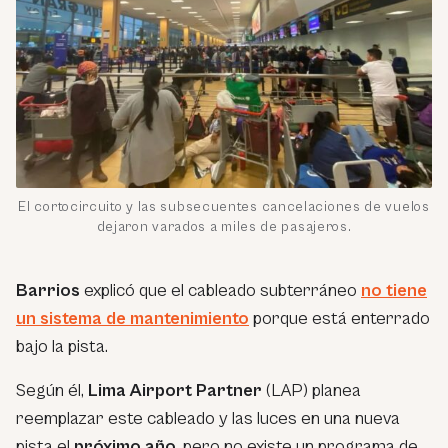
El cortocircuito y las subsecuentes cancelaciones de vuelos
dejaron varados a miles de pasajeros.
Barrios
explicó que el cableado subterráneo
no tiene
un sistema de mantenimiento
porque está enterrado
bajo la pista.
Según él,
Lima Airport Partner
(LAP) planea
reemplazar este cableado y las luces en una nueva
pista el
próximo año
, pero no existe un programa de