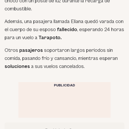
chocó con un poste de luz durante la recarga de
combustible.
Además, una pasajera llamada Eliana quedó varada con
el cuerpo de su esposo
fallecido
, esperando 24 horas
para un vuelo a
Tarapoto.
Otros
pasajeros
soportaron largos periodos sin
comida, pasando frío y cansancio, mientras esperan
soluciones
a sus vuelos cancelados.
PUBLICIDAD