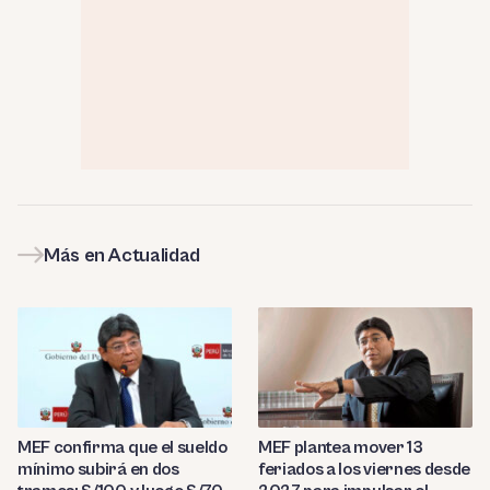
Más en Actualidad
MEF confirma que el sueldo
MEF plantea mover 13
mínimo subirá en dos
feriados a los viernes desde