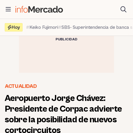
Saltar
al
contenido
Hoy
Keiko Fujimori
SBS- Superintendencia de banca 
PUBLICIDAD
ACTUALIDAD
Aeropuerto Jorge Chávez:
Presidente de Corpac advierte
sobre la posibilidad de nuevos
cortocircuitos