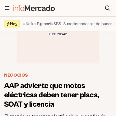
Saltar
al
contenido
Hoy
Keiko Fujimori
SBS- Superintendencia de banca 
PUBLICIDAD
NEGOCIOS
AAP advierte que motos
eléctricas deben tener placa,
SOAT y licencia