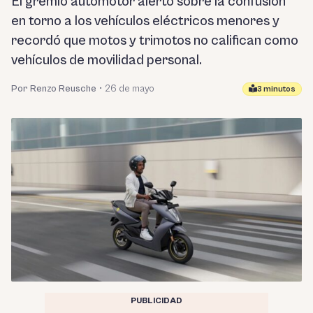
El gremio automotor alertó sobre la confusión
en torno a los vehículos eléctricos menores y
recordó que motos y trimotos no califican como
vehículos de movilidad personal.
Por Renzo Reusche
•
26 de mayo
3 minutos
PUBLICIDAD