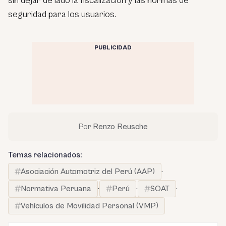
sin dejar de lado la fiscalización y las normas de
seguridad para los usuarios.
PUBLICIDAD
Por
Renzo Reusche
Temas relacionados:
Asociación Automotriz del Perú (AAP)
·
Normativa Peruana
·
Perú
·
SOAT
·
Vehículos de Movilidad Personal (VMP)