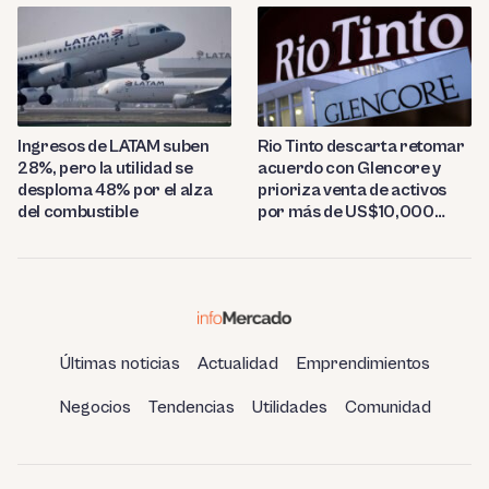
Ingresos de LATAM suben
Rio Tinto descarta retomar
28%, pero la utilidad se
acuerdo con Glencore y
desploma 48% por el alza
prioriza venta de activos
del combustible
por más de US$10,000
millones
Últimas noticias
Actualidad
Emprendimientos
Negocios
Tendencias
Utilidades
Comunidad