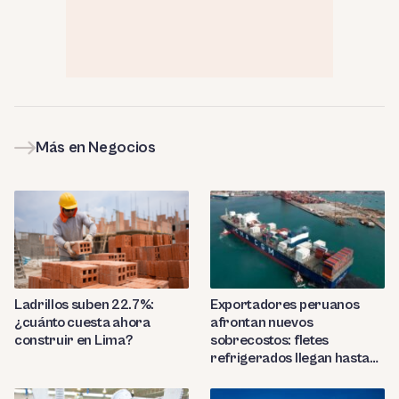
Más en Negocios
Ladrillos suben 22.7%:
Exportadores peruanos
¿cuánto cuesta ahora
afrontan nuevos
construir en Lima?
sobrecostos: fletes
refrigerados llegan hasta
US$7,000 por contenedor