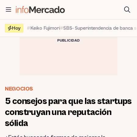
Saltar
al
contenido
Hoy
Keiko Fujimori
SBS- Superintendencia de banca 
PUBLICIDAD
NEGOCIOS
5 consejos para que las startups
construyan una reputación
sólida