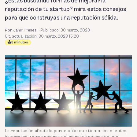
¿Estás buscando formas de mejorar la
reputación de tu startup? mira estos consejos
para que construyas una reputación sólida.
Por Jahir Trelles
•
Publicado:
30 marzo, 2023
•
Últ. actualización: 30 marzo, 2023 15:28
3 minutos
La reputación afecta la percepción que tienen los clientes,
inversores y otros actores del mercado acerca de una