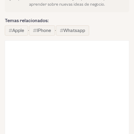
aprender sobre nuevas ideas de negocio.
Temas relacionados:
Apple
·
IPhone
·
Whatsapp