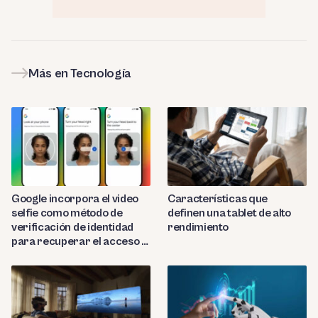
Más en Tecnología
Google incorpora el video
Características que
selfie como método de
definen una tablet de alto
verificación de identidad
rendimiento
para recuperar el acceso a
cuentas bloqueadas