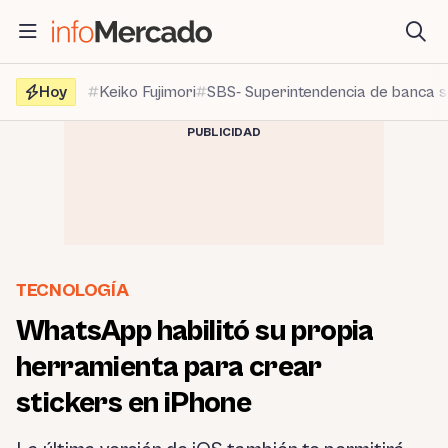
Saltar
al
contenido
Hoy
Keiko Fujimori
SBS- Superintendencia de banca 
PUBLICIDAD
TECNOLOGÍA
WhatsApp habilitó su propia
herramienta para crear
stickers en iPhone