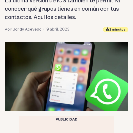
La última versión de iOS también te permitirá
conocer qué grupos tienes en común con tus
contactos. Aquí los detalles.
Por Jordy Acevedo
•
19 abril, 2023
2 minutos
PUBLICIDAD