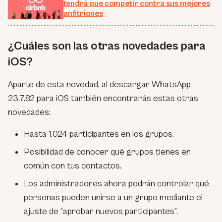
tendrá que competir contra sus mejores
anfitriones
¿Cuáles son las otras novedades para
iOS?
Aparte de esta novedad, al descargar WhatsApp
23.7.82 para iOS también encontrarás estas otras
novedades:
Hasta 1,024 participantes en los grupos.
Posibilidad de conocer qué grupos tienes en
común con tus contactos.
Los administradores ahora podrán controlar qué
personas pueden unirse a un grupo mediante el
ajuste de “aprobar nuevos participantes”.