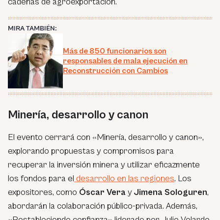
cadenas de agroexportación.
MIRA TAMBIÉN:
Más de 850 funcionarios son
responsables de mala ejecución en
Reconstrucción con Cambios
Minería, desarrollo y canon
El evento cerrará con «Minería, desarrollo y canon»,
explorando propuestas y compromisos para
recuperar la inversión minera y utilizar eficazmente
los fondos para el
desarrollo en las regiones
. Los
expositores, como
Óscar Vera
y
Jimena Sologuren
,
abordarán la colaboración público-privada. Además,
«Restableciendo confianza» liderado por Julio Velarde,