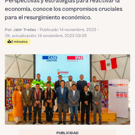
Perspectivas y estrategias para reactivar la
economía, conoce los compromisos cruciales
para el resurgimiento económico.
Por Jahir Trelles
•
Publicado:
14 noviembre, 2023
•
Últ. actualización: 14 noviembre, 2023 09:26
2 minutos
PUBLICIDAD