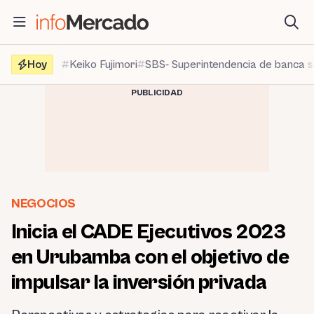
Saltar
al
contenido
Hoy
Keiko Fujimori
SBS- Superintendencia de banca 
PUBLICIDAD
NEGOCIOS
Inicia el CADE Ejecutivos 2023
en Urubamba con el objetivo de
impulsar la inversión privada