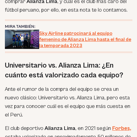
comprar
Alianza Lima
, y cuál es el club más caro del
fútbol peruano, por ello, en esta nota te lo contamos.
MIRA TAMBIÉN:
Sky Airline patrocinará al equipo
femenino de Alianza Lima hasta el final de
la temporada 2023
Universitario vs. Alianza Lima: ¿En
cuánto está valorizado cada equipo?
Ante el rumor de la compra del equipo se crea un
nuevo clásico: Universitario vs. Alianza Lima, pero esta
vez para conocer cuál es el equipo que más cuesta en
el Perú.
El club deportivo
Alianza Lima
, en 2021 según
Forbes,
estaba valorizado en aproximadamente 50 millones de