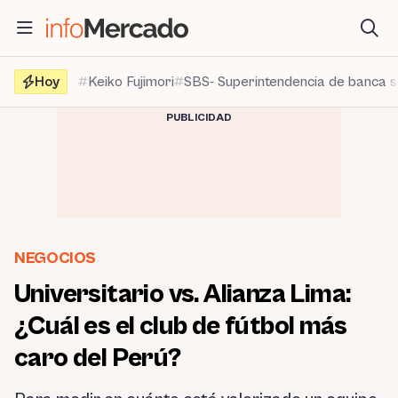
Saltar
al
contenido
Hoy
Keiko Fujimori
SBS- Superintendencia de banca 
PUBLICIDAD
NEGOCIOS
Universitario vs. Alianza Lima:
¿Cuál es el club de fútbol más
caro del Perú?