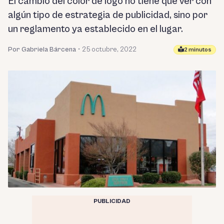
El cambio del color de logo no tiene que ver con
algún tipo de estrategia de publicidad, sino por
un reglamento ya establecido en el lugar.
Por Gabriela Bárcena
•
25 octubre, 2022
2 minutos
PUBLICIDAD