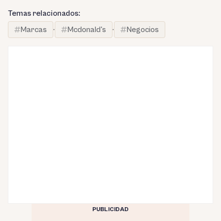
Temas relacionados:
Marcas
·
Mcdonald's
·
Negocios
PUBLICIDAD