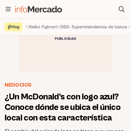
Saltar
al
contenido
Hoy
Keiko Fujimori
SBS- Superintendencia de banca 
PUBLICIDAD
NEGOCIOS
¿Un McDonald’s con logo azul?
Conoce dónde se ubica el único
local con esta característica