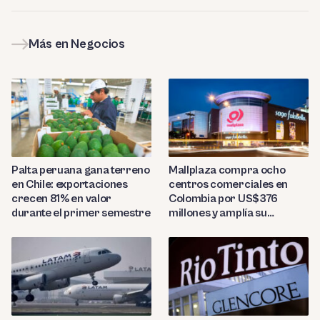
Más en Negocios
Palta peruana gana terreno
Mallplaza compra ocho
en Chile: exportaciones
centros comerciales en
crecen 81% en valor
Colombia por US$376
durante el primer semestre
millones y amplía su
presencia regional