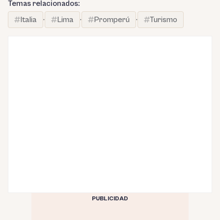
Temas relacionados:
Italia
·
Lima
·
Promperú
·
Turismo
PUBLICIDAD