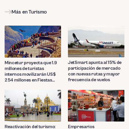
Más en Turismo
JetSmart apunta al 15% de
Mincetur proyecta que 1.9
participación de mercado
millones de turistas
con nuevas rutas y mayor
internos movilizarán US$
frecuencia de vuelos
254 millones en Fiestas
Patrias 2026
Reactivación del turismo:
Empresarios