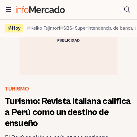
Saltar
al
contenido
Hoy
Keiko Fujimori
SBS- Superintendencia de banca 
PUBLICIDAD
TURISMO
Turismo: Revista italiana califica
a Perú como un destino de
ensueño