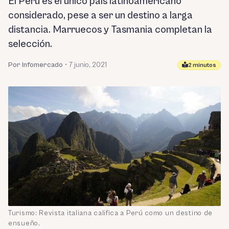
El Perú es el único país latinoamericano
considerado, pese a ser un destino a larga
distancia. Marruecos y Tasmania completan la
selección.
Por Infomercado
•
7 junio, 2021
2 minutos
Turismo: Revista italiana califica a Perú como un destino de
ensueño.