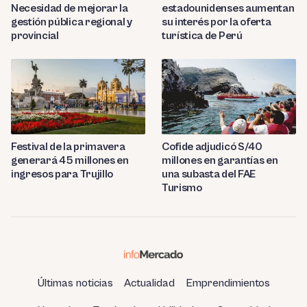
Necesidad de mejorar la
estadounidenses aumentan
gestión pública regional y
su interés por la oferta
provincial
turística de Perú
Festival de la primavera
Cofide adjudicó S/40
generará 45 millones en
millones en garantías en
ingresos para Trujillo
una subasta del FAE
Turismo
Últimas noticias
Actualidad
Emprendimientos