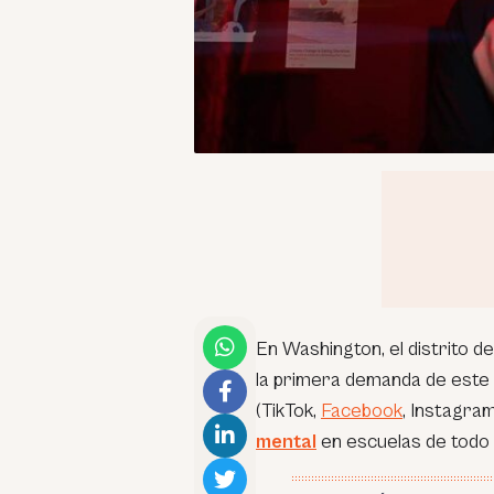
En Washington, el distrito d
la primera demanda de este t
(TikTok,
Facebook
, Instagra
mental
en escuelas de todo el