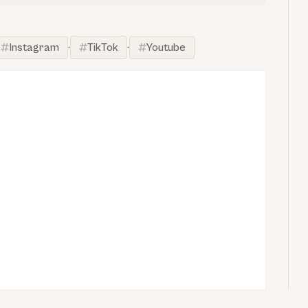
Instagram
·
TikTok
·
Youtube