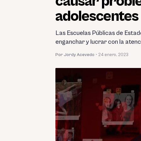
causar probl
adolescentes
Las Escuelas Públicas de Estad
enganchar y lucrar con la atenc
Por Jordy Acevedo
•
24 enero, 2023