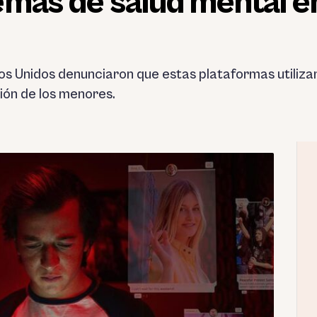
emas de salud mental e
os Unidos denunciaron que estas plataformas utiliza
ión de los menores.