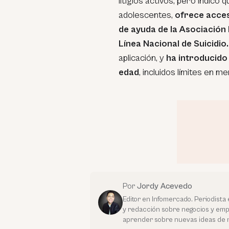
litigios activos, pero indicó 
adolescentes,
ofrece acces
de ayuda de la Asociación 
Línea Nacional de Suicidio.
aplicación, y
ha introducido 
edad
, incluidos límites en 
Por
Jordy Acevedo
Editor en Infomercado. Periodista 
y redacción sobre negocios y em
aprender sobre nuevas ideas de 