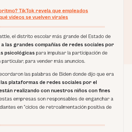
goritmo? TikTok revela que empleados
qué videos se vuelven virales
ttle, el distrito escolar más grande del Estado de
 a las grandes compañías de redes sociales por
as psicológicas
para impulsar la participación de
 particular, para vender más anuncios.
recordaron las palabras de Biden donde dijo que era
 las plataformas de redes sociales por el
están realizando con nuestros niños con fines
estas empresas son responsables de enganchar a
udiantes en
“ciclos de retroalimentación positiva de