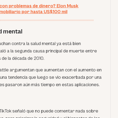
 con problemas de dinero? Elon Musk
mobiliario por hasta US$100 mil
d mental
chan contra la salud mental ya está bien
aló a la segunda causa principal de muerte entre
 de la década de 2010.
eattle argumentan que aumentan con el aumento en
, una tendencia que luego se vio exacerbada por una
nes pasaron aún más tiempo en estas aplicaciones.
 TikTok señaló que no puede comentar nada sobre