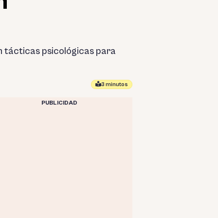
n
n tácticas psicológicas para
3 minutos
PUBLICIDAD