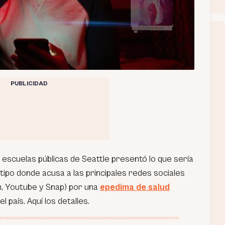
PUBLICIDAD
e escuelas públicas de Seattle presentó lo que sería
ipo donde acusa a las principales redes sociales
m, Youtube y Snap) por una
epedima de salud
 país. Aquí los detalles.