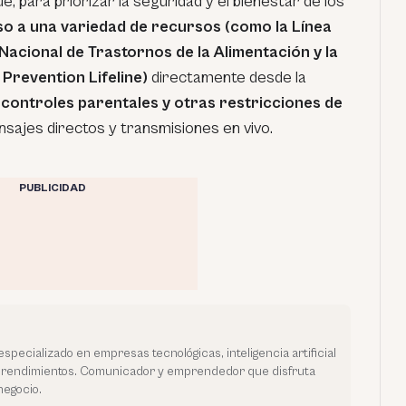
que, para priorizar la seguridad y el bienestar de los
o a una variedad de recursos (como la Línea
Nacional de Trastornos de la Alimentación y la
 Prevention Lifeline)
directamente desde la
controles parentales y otras restricciones de
mensajes directos y transmisiones en vivo.
PUBLICIDAD
especializado en empresas tecnológicas, inteligencia artificial
prendimientos. Comunicador y emprendedor que disfruta
negocio.