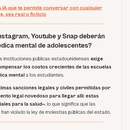
la IA que te permite conversar con cualquier
, sea real o ficticio
Instagram, Youtube y Snap deberán
édica mental de adolescentes?
as instituciones públicas estadounidenses
exige
mpensar los costos crecientes de las escuelas
dica mental
a los estudiantes.
imas sanciones legales y civiles permitidas por
ento legal novedoso para llegar allí: estas
ales para la salud»
, lo que significa que las
an violado la ley de molestias públicas del estado.