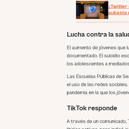
¿Twitter
subasta 
Lucha contra la salu
El aumento de jóvenes que lu
documentado. El suicidio esc
los adolescentes a mediados
Las Escuelas Públicas de S
el uso de las redes sociales
pandemia en la que los jóve
TikTok responde
A través de un comunicado,