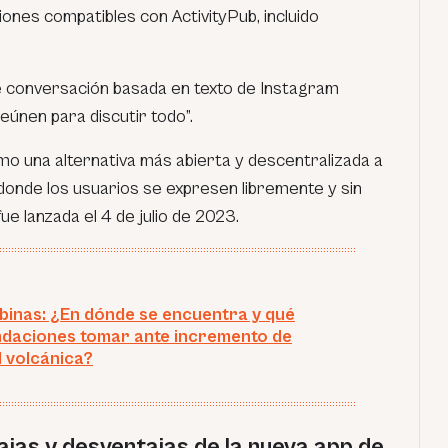
iones compatibles con ActivityPub, incluido
e conversación basada en texto de Instagram
eúnen para discutir todo”.
o una alternativa más abierta y descentralizada a
donde los usuarios se expresen libremente y sin
fue lanzada el 4 de julio de 2023.
binas: ¿En dónde se encuentra y qué
daciones tomar ante incremento de
d volcánica?
ajas y desventajas de la nueva app de