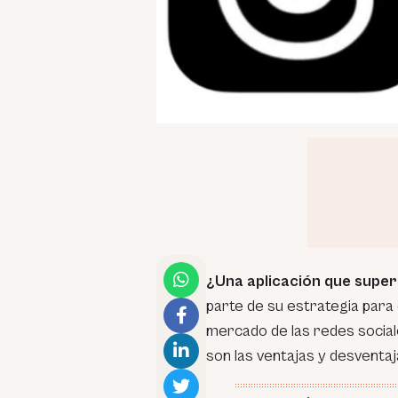
¿Una aplicación que super
parte de su estrategia para 
mercado de las redes socia
son las ventajas y desventa