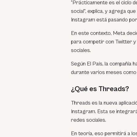
“Prácticamente es el ciclo d
social”, explica, y agrega q
Instagram está pasando por 
En este contexto, Meta deci
para competir con Twitter y
sociales.
Según
El País
, la compañía 
durante varios meses como p
¿Qué es Threads?
Threads es la nueva aplicac
Instagram. Esta se integrar
redes sociales.
En teoría, eso permitirá a lo