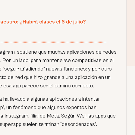
aestro: ¿Habrá clases el 6 de julio?
nstagram, sostiene que muchas aplicaciones de redes
. Por un lado, para mantenerse competitivas en el
e “seguir añadiendo” nuevas funciones; y por otro
cto de red que hizo grande a una aplicación en un
re esa app parece ser el camino correcto.
 ha llevado a algunas aplicaciones a intentar
p”, un fenómeno que algunos expertos han
a Instagram, filial de Meta. Según Wei, las apps que
 superapp suelen terminar “desordenadas”.