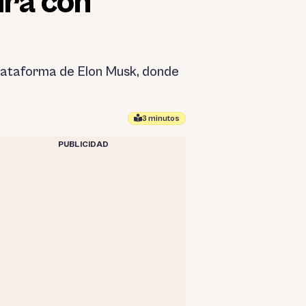
irá con
plataforma de Elon Musk, donde
3 minutos
PUBLICIDAD