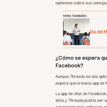
opiniones sobre sus ventaja
MIRA TAMBIÉN:
Día del M
¿Cómo se espera qu
Facebook?
Aunque Threads es una aplic
espera que la nueva app de 
La app de chat de Facebook,
años y Threads podría ser u