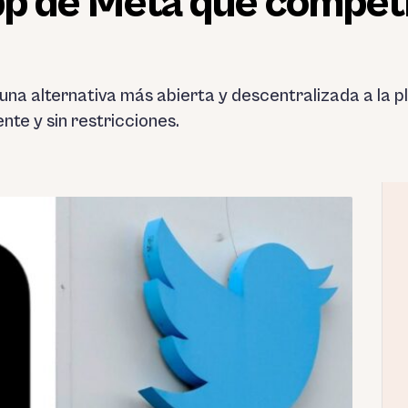
pp de Meta que compet
na alternativa más abierta y descentralizada a la 
nte y sin restricciones.