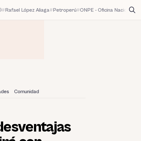
)
Rafael López Aliaga
Petroperú
ONPE - Oficina Nacional de
dades
Comunidad
 desventajas