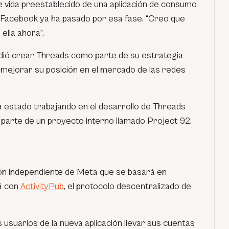
e vida preestablecido de una aplicación de consumo
ue Facebook ya ha pasado por esa fase. “Creo que
ella ahora”.
dió crear Threads como parte de su estrategia
 mejorar su posición en el mercado de las redes
ha estado trabajando en el desarrollo de Threads
arte de un proyecto interno llamado Project 92.
ión independiente de Meta que se basará en
á con
ActivityPub
, el protocolo descentralizado de
s usuarios de la nueva aplicación llevar sus cuentas