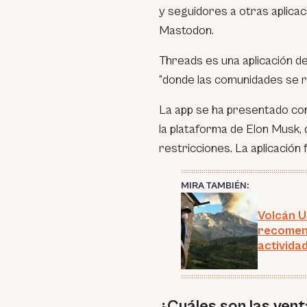
y seguidores a otras aplicac
Mastodon.
Threads es una aplicación d
“donde las comunidades se r
La app se ha presentado com
la plataforma de Elon Musk, 
restricciones. La aplicación 
MIRA TAMBIÉN:
Volcán U
recomen
activida
¿Cuáles son las vent