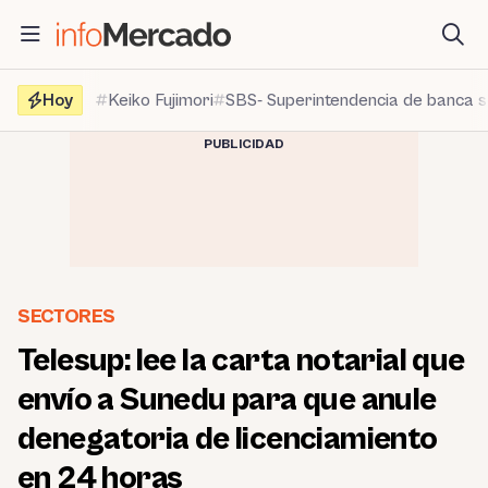
Saltar
al
contenido
Hoy
Keiko Fujimori
SBS- Superintendencia de banca 
PUBLICIDAD
SECTORES
Telesup: lee la carta notarial que
envío a Sunedu para que anule
denegatoria de licenciamiento
en 24 horas