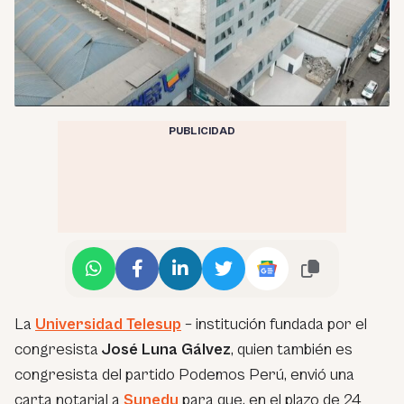
PUBLICIDAD
La
Universidad Telesup
– institución fundada por el
congresista
José Luna Gálvez
, quien también es
congresista del partido Podemos Perú, envió una
carta notarial a
Sunedu
para que, en el plazo de 24