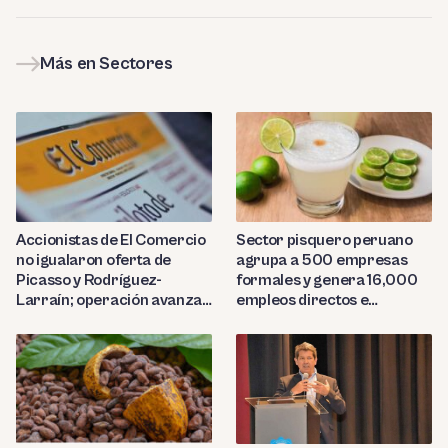
Más en Sectores
Sector pisquero peruano
Accionistas de El Comercio
agrupa a 500 empresas
no igualaron oferta de
formales y genera 16,000
Picasso y Rodríguez-
empleos directos e
Larraín; operación avanza
indirectos
hacia Indecopi