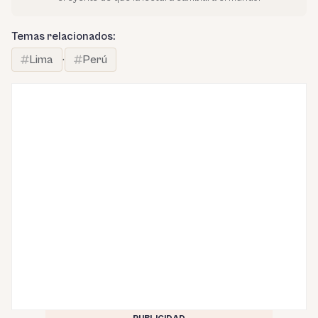
Temas relacionados:
Lima
·
Perú