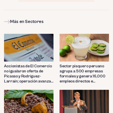
Más en Sectores
Sector pisquero peruano
Accionistas de El Comercio
agrupa a 500 empresas
no igualaron oferta de
formales y genera 16,000
Picasso y Rodríguez-
empleos directos e
Larraín; operación avanza
indirectos
hacia Indecopi