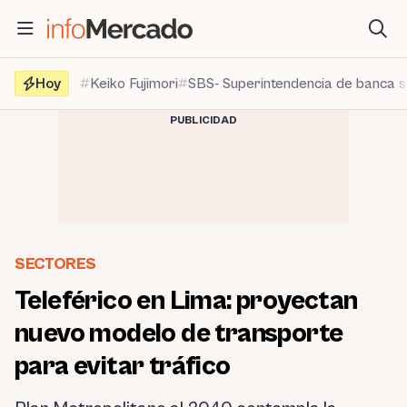
Saltar
al
contenido
Hoy
Keiko Fujimori
SBS- Superintendencia de banca 
PUBLICIDAD
SECTORES
Teleférico en Lima: proyectan
nuevo modelo de transporte
para evitar tráfico